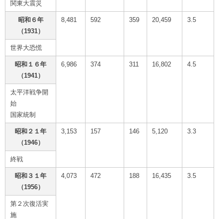
関東大震災
昭和６年
8,481
592
359
20,459
3.5
（1931）
世界大恐慌
昭和１６年
6,986
374
311
16,802
4.5
（1941）
太平洋戦争開
始
国家統制
昭和２１年
3,153
157
146
5,120
3.3
（1946）
終戦
昭和３１年
4,073
472
188
16,435
3.5
（1956）
第２次復活実
施