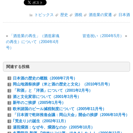
トピックス
歴史
酒税
酒造業の変遷
日本酒
«
「酒造業の再生」（酒造家魂
皆造祝い（2004年5月）
»
の再生）について（2004年4月
号）
関連する投稿
日本酒の歴史の概観（2008年7月号）
岡山地酒祭挨拶（米と酒の歴史と文化）（2010年5月号）
「和酒」と「洋酒」について（2001年2月号）
酒と文化変容について（2001年3月号）
新年のご挨拶（2005年1月号）
欧米諸国のビール減税制度について（2005年11月号）
「日本酒で乾杯推進会議：岡山大会」開会の挨拶（2006年10月号）
｢荒走り｣の誕生（2002年11月）
湯煎燗酒：なぜ今、燗酒なのか（2005年10月）