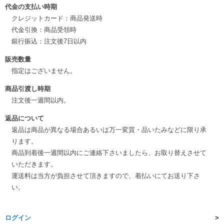
代金の支払い時期
クレジットカード：商品発送時
代金引換：商品受領時
銀行振込：注文後7日以内
販売数量
指定はございません。
商品引渡し時期
注文後一週間以内。
返品について
返品は商品が異なる場合あるいは万一変質・品いたみなどに限り承
ります。
商品到着後一週間以内にご連絡下さいましたら、お取り替えさせて
いただきます。
運送料は当方が負担させて頂きますので、着払いにてお送り下さ
い。
ログイン