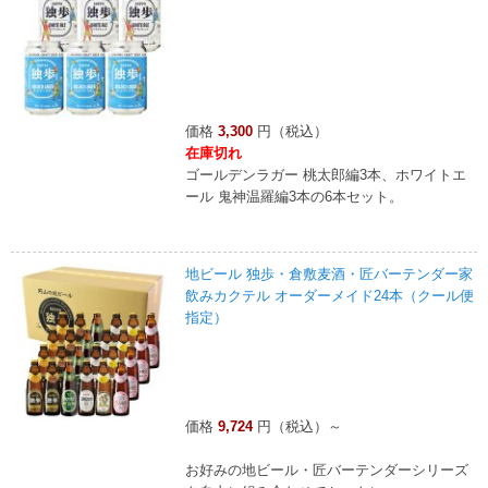
価格
3,300
円（税込）
在庫切れ
ゴールデンラガー 桃太郎編3本、ホワイトエ
ール 鬼神温羅編3本の6本セット。
地ビール 独歩・倉敷麦酒・匠バーテンダー家
飲みカクテル オーダーメイド24本（クール便
指定）
価格
9,724
円（税込）～
お好みの地ビール・匠バーテンダーシリーズ