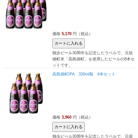
価格
5,170
円（税込）
独歩ビール30周年を記念したラベルで、元祖
雄町米「高島雄町」を使用したビールの8本セ
ットです。
高島雄町IPA 330ml瓶 6本セット
価格
3,960
円（税込）
独歩ビール30周年を記念したラベルで、元祖