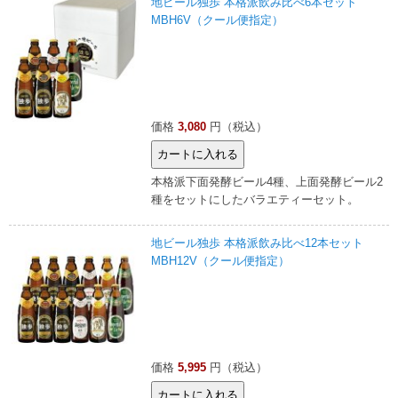
地ビール独歩 本格派飲み比べ6本セット
MBH6V（クール便指定）
価格
3,080
円（税込）
本格派下面発酵ビール4種、上面発酵ビール2
種をセットにしたバラエティーセット。
地ビール独歩 本格派飲み比べ12本セット
MBH12V（クール便指定）
価格
5,995
円（税込）