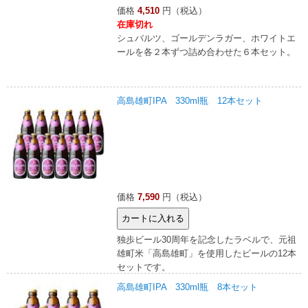
価格
4,510
円（税込）
在庫切れ
シュバルツ、ゴールデンラガー、ホワイトエ
ールを各２本ずつ詰め合わせた６本セット。
高島雄町IPA 330ml瓶 12本セット
価格
7,590
円（税込）
独歩ビール30周年を記念したラベルで、元祖
雄町米「高島雄町」を使用したビールの12本
セットです。
高島雄町IPA 330ml瓶 8本セット