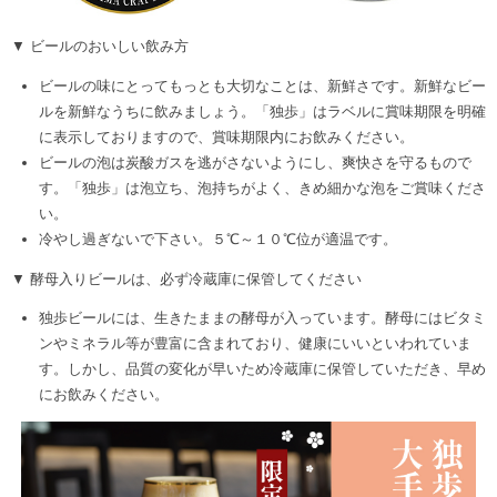
▼ ビールのおいしい飲み方
ビールの味にとってもっとも大切なことは、新鮮さです。新鮮なビー
ルを新鮮なうちに飲みましょう。「独歩」はラベルに賞味期限を明確
に表示しておりますので、賞味期限内にお飲みください。
ビールの泡は炭酸ガスを逃がさないようにし、爽快さを守るもので
す。「独歩」は泡立ち、泡持ちがよく、きめ細かな泡をご賞味くださ
い。
冷やし過ぎないで下さい。５℃～１０℃位が適温です。
▼ 酵母入りビールは、必ず冷蔵庫に保管してください
独歩ビールには、生きたままの酵母が入っています。酵母にはビタミ
ンやミネラル等が豊富に含まれており、健康にいいといわれていま
す。しかし、品質の変化が早いため冷蔵庫に保管していただき、早め
にお飲みください。