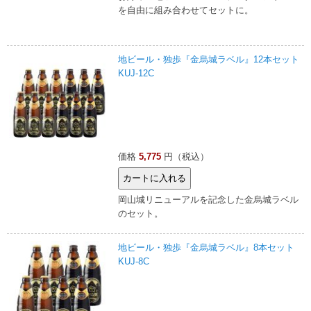
を自由に組み合わせてセットに。
地ビール・独歩『金烏城ラベル』12本セット
KUJ-12C
価格
5,775
円（税込）
岡山城リニューアルを記念した金烏城ラベル
のセット。
地ビール・独歩『金烏城ラベル』8本セット
KUJ-8C