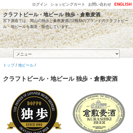
ログイン
ショッピングカート
お問い合わせ
ENGLISH
クラフトビール・地ビール 独歩・倉敷麦酒
宮下酒造では、岡山の独歩と倉敷麦酒の2種類のブランドのクラフトビー
ル・地ビールを製造・販売しています。
トップ
/
地ビール
/
クラフトビール・地ビール 独歩・倉敷麦酒