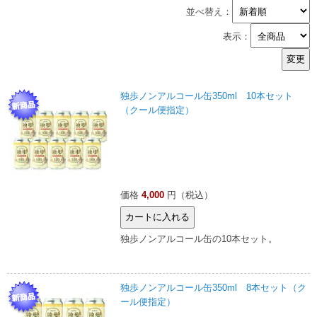
並べ替え：
表示：
独歩ノンアルコール缶350ml 10本セット
（クール便指定）
価格
4,000
円（税込）
独歩ノンアルコール缶の10本セット。
独歩ノンアルコール缶350ml 8本セット（ク
ール便指定）