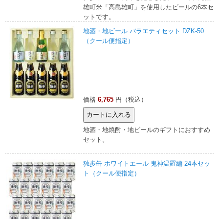
雄町米「高島雄町」を使用したビールの6本セ
ットです。
地酒・地ビール バラエティセット DZK-50
（クール便指定）
価格
6,765
円（税込）
地酒・地焼酎・地ビールのギフトにおすすめ
セット。
独歩缶 ホワイトエール 鬼神温羅編 24本セッ
ト（クール便指定）