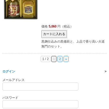
価格
5,060
円（税込）
黒麹仕込みの黒備前と、上品で香り高い大道
無門のセット。
1 / 2
1
2
»
ログイン
メールアドレス
パスワード