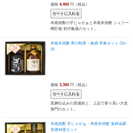
価格
4,400
円（税込）
本格焼酎の芋じゃがぁと本格米焼酎 シェリー
樽貯蔵 初代亀蔵のセット。
本格米焼酎 男の勲章・梅酒 早春セット OU-
30
価格
3,300
円（税込）
黒麹仕込みの黒備前と、上品で香り高い大道
無門のセット。
本格焼酎 芋じゃがぁ・本格米焼酎 鬼神温羅
原酒44度セット