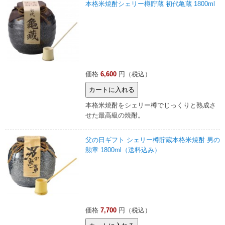
本格米焼酎シェリー樽貯蔵 初代亀蔵 1800ml
価格
6,600
円（税込）
本格米焼酎をシェリー樽でじっくりと熟成さ
せた最高級の焼酎。
父の日ギフト シェリー樽貯蔵本格米焼酎 男の
勲章 1800ml（送料込み）
価格
7,700
円（税込）