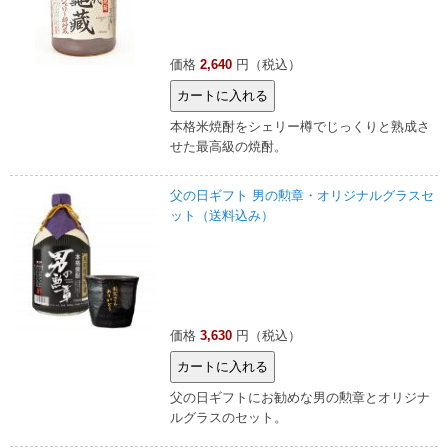
価格
2,640
円（税込）
本格米焼酎をシェリー樽でじっくりと熟成さ
せた最高級の焼酎。
父の日ギフト 男の勲章・オリジナルグラスセ
ット（送料込み）
価格
3,630
円（税込）
父の日ギフトにお勧めな男の勲章とオリジナ
ルグラスのセット。