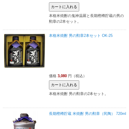
本格米焼酎の鬼神温羅と長期樫樽貯蔵の男の
勲章の2本セット。
本格米焼酎 男の勲章2本セット OK-25
価格
3,080
円（税込）
本格米焼酎 男の勲章の2本セット。
長期樫樽貯蔵 米焼酎 男の勲章（民陶） 720ml