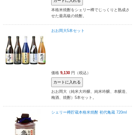
本格米焼酎をシェリー樽でじっくりと熟成さ
せた最高級の焼酎。
おお岡大5本セット
価格
9,130
円（税込）
おお岡大（純米大吟醸、純米吟醸、本醸造、
梅酒、焼酎）5本セット。
シェリー樽貯蔵本格米焼酎 初代亀蔵 720ml