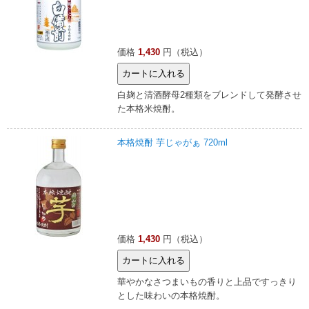
価格
1,430
円（税込）
白麹と清酒酵母2種類をブレンドして発酵させ
た本格米焼酎。
本格焼酎 芋じゃがぁ 720ml
価格
1,430
円（税込）
華やかなさつまいもの香りと上品ですっきり
とした味わいの本格焼酎。