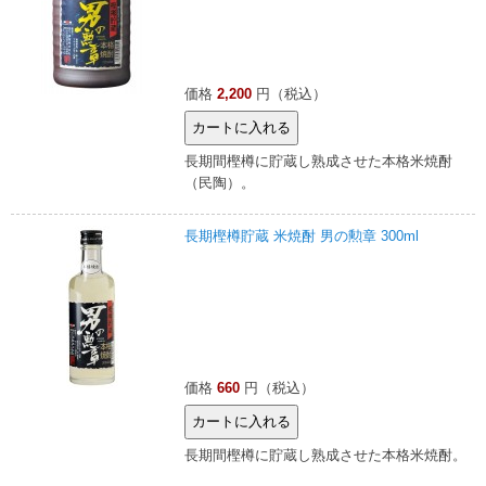
価格
2,200
円（税込）
長期間樫樽に貯蔵し熟成させた本格米焼酎
（民陶）。
長期樫樽貯蔵 米焼酎 男の勲章 300ml
価格
660
円（税込）
長期間樫樽に貯蔵し熟成させた本格米焼酎。