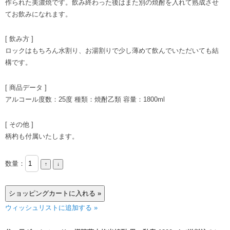
作られた美濃焼です。飲み終わった後はまた別の焼酎を入れて熟成させ
てお飲みになれます。
[ 飲み方 ]
ロックはもちろん水割り、お湯割りで少し薄めて飲んでいただいても結
構です。
[ 商品データ ]
アルコール度数：25度 種類：焼酎乙類 容量：1800ml
[ その他 ]
柄杓も付属いたします。
数量：
ウィッシュリストに追加する »