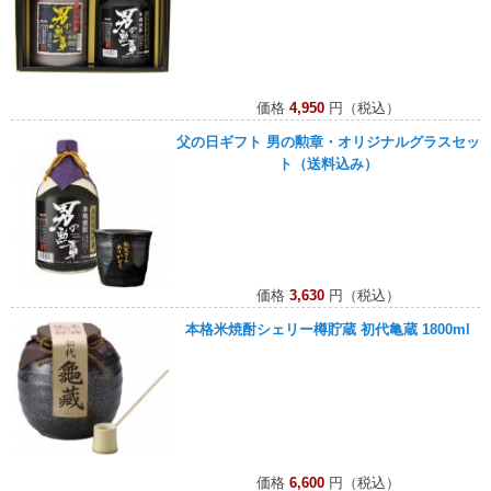
価格
4,950
円（税込）
父の日ギフト 男の勲章・オリジナルグラスセッ
ト（送料込み）
価格
3,630
円（税込）
本格米焼酎シェリー樽貯蔵 初代亀蔵 1800ml
価格
6,600
円（税込）