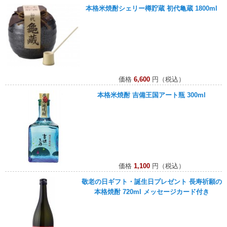
本格米焼酎シェリー樽貯蔵 初代亀蔵 1800ml
価格
6,600
円（税込）
本格米焼酎 吉備王国アート瓶 300ml
価格
1,100
円（税込）
敬老の日ギフト・誕生日プレゼント 長寿祈願の
本格焼酎 720ml メッセージカード付き