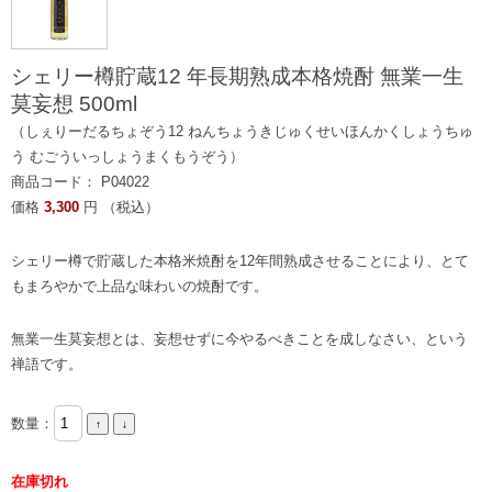
シェリー樽貯蔵12 年長期熟成本格焼酎 無業一生
莫妄想 500ml
（しぇりーだるちょぞう12 ねんちょうきじゅくせいほんかくしょうちゅ
う むごういっしょうまくもうぞう）
商品コード： P04022
価格
3,300
円 （税込）
シェリー樽で貯蔵した本格米焼酎を12年間熟成させることにより、とて
もまろやかで上品な味わいの焼酎です。
無業一生莫妄想とは、妄想せずに今やるべきことを成しなさい、という
禅語です。
数量：
在庫切れ