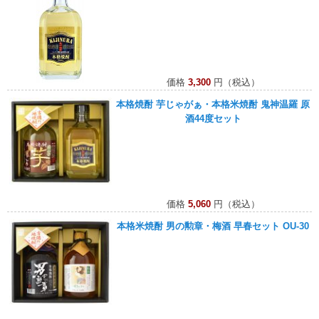
価格
3,300
円（税込）
本格焼酎 芋じゃがぁ・本格米焼酎 鬼神温羅 原
酒44度セット
価格
5,060
円（税込）
本格米焼酎 男の勲章・梅酒 早春セット OU-30