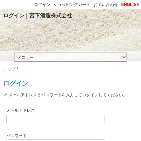
ログイン
ショッピングカート
お問い合わせ
ENGLISH
ログイン | 宮下酒造株式会社
トップ
/
ログイン
※ メールアドレスとパスワードを入力してログインしてください。
メールアドレス
パスワード