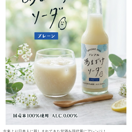
古来より日本人に親しまれてきた甘酒を現代風にアレンジ！