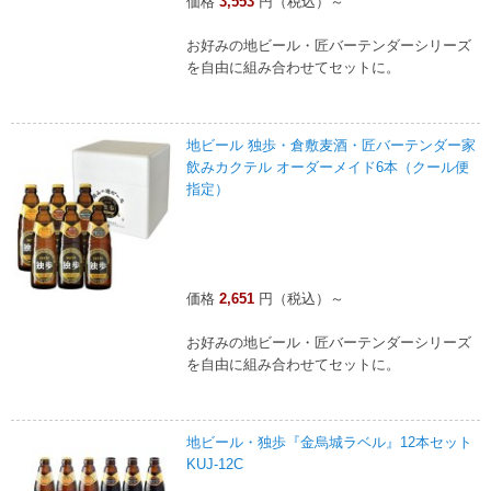
価格
3,553
円（税込）～
お好みの地ビール・匠バーテンダーシリーズ
を自由に組み合わせてセットに。
地ビール 独歩・倉敷麦酒・匠バーテンダー家
飲みカクテル オーダーメイド6本（クール便
指定）
価格
2,651
円（税込）～
お好みの地ビール・匠バーテンダーシリーズ
を自由に組み合わせてセットに。
地ビール・独歩『金烏城ラベル』12本セット
KUJ-12C