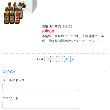
価格
3,190
円（税込）
在庫切れ
本格派下面発酵ビール3種、上面発酵ビール1
種、果物発泡酒2種のバラエティセット。
1 / 4
1
2
3
4
»
ログイン
メールアドレス
パスワード