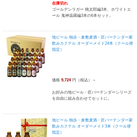
在庫切れ
ゴールデンラガー 桃太郎編3本、ホワイトエ
ール 鬼神温羅編3本の6本セット。
地ビール 独歩・倉敷麦酒・匠バーテンダー家
飲みカクテル オーダーメイド24本（クール便
指定）
価格
9,724
円（税込）～
お好みの地ビール・匠バーテンダーシリーズ
を自由に組み合わせてセットに。
地ビール 独歩・倉敷麦酒・匠バーテンダー家
飲みカクテル オーダーメイド3本（クール便
指定）