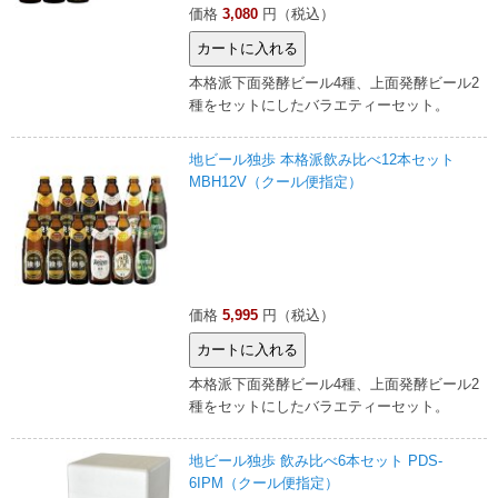
価格
3,080
円（税込）
本格派下面発酵ビール4種、上面発酵ビール2
種をセットにしたバラエティーセット。
地ビール独歩 本格派飲み比べ12本セット
MBH12V（クール便指定）
価格
5,995
円（税込）
本格派下面発酵ビール4種、上面発酵ビール2
種をセットにしたバラエティーセット。
地ビール独歩 飲み比べ6本セット PDS-
6IPM（クール便指定）