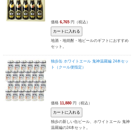
価格
6,765
円（税込）
地酒・地焼酎・地ビールのギフトにおすすめ
セット。
独歩缶 ホワイトエール 鬼神温羅編 24本セッ
ト（クール便指定）
価格
11,880
円（税込）
独歩の新しい缶ビール、ホワイトエール 鬼神
温羅編の24本セット。