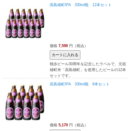
高島雄町IPA 330ml瓶 12本セット
価格
7,590
円（税込）
独歩ビール30周年を記念したラベルで、元祖
雄町米「高島雄町」を使用したビールの12本
セットです。
高島雄町IPA 330ml瓶 8本セット
価格
5,170
円（税込）