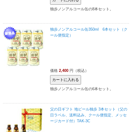
独歩ノンアルコール缶の8本セット。
独歩ノンアルコール缶350ml 6本セット（ク
ール便指定）
価格
2,400
円（税込）
独歩ノンアルコール缶の6本セット。
父の日ギフト 地ビール独歩 3本セット（父の
日ラベル、送料込み、クール便指定、メッセ
ージカード付）TAK-3C