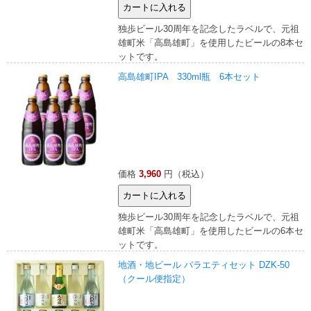
独歩ビール30周年を記念したラベルで、元祖
雄町米「高島雄町」を使用したビールの8本セ
ットです。
高島雄町IPA 330ml瓶 6本セット
価格
3,960
円（税込）
独歩ビール30周年を記念したラベルで、元祖
雄町米「高島雄町」を使用したビールの6本セ
ットです。
地酒・地ビール バラエティセット DZK-50
（クール便指定）