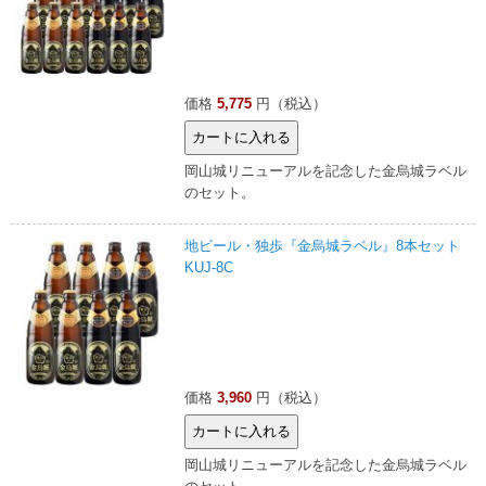
価格
5,775
円（税込）
岡山城リニューアルを記念した金烏城ラベル
のセット。
地ビール・独歩『金烏城ラベル』8本セット
KUJ-8C
価格
3,960
円（税込）
岡山城リニューアルを記念した金烏城ラベル