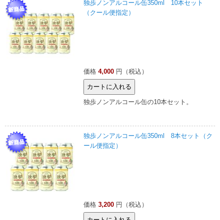
独歩ノンアルコール缶350ml 10本セット
（クール便指定）
価格
4,000
円（税込）
独歩ノンアルコール缶の10本セット。
独歩ノンアルコール缶350ml 8本セット（ク
ール便指定）
価格
3,200
円（税込）