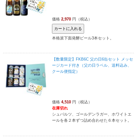
価格
2,970
円（税込）
本格派下面発酵ビール3本セット。
【数量限定】FKB6C 父の日6缶セット メッセ
ージカード付き（父の日ラベル、送料込み、
クール便指定）
価格
4,510
円（税込）
在庫切れ
シュバルツ、ゴールデンラガー、ホワイトエ
ールを各２本ずつ詰め合わせた６本セット。