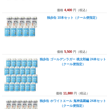
価格
4,400
円（税込）
独歩缶 10本セット（クール便指定）
価格
5,500
円（税込）
独歩缶 ゴールデンラガー 桃太郎編 24本セット
（クール便指定）
価格
11,880
円（税込）
独歩缶 ホワイトエール 鬼神温羅編 24本セット
（クール便指定）