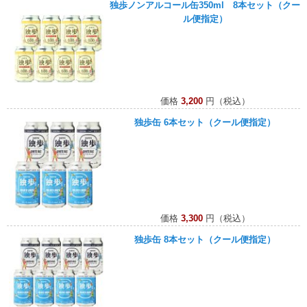
独歩ノンアルコール缶350ml 8本セット（クー
ル便指定）
価格
3,200
円（税込）
独歩缶 6本セット（クール便指定）
価格
3,300
円（税込）
独歩缶 8本セット（クール便指定）