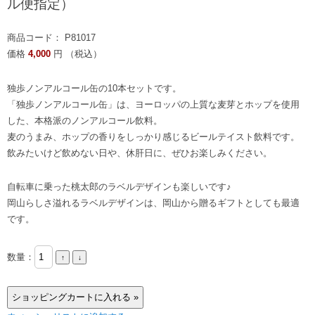
ル便指定）
商品コード： P81017
価格
4,000
円 （税込）
独歩ノンアルコール缶の10本セットです。
「独歩ノンアルコール缶」は、ヨーロッパの上質な麦芽とホップを使用
した、本格派のノンアルコール飲料。
麦のうまみ、ホップの香りをしっかり感じるビールテイスト飲料です。
飲みたいけど飲めない日や、休肝日に、ぜひお楽しみください。
自転車に乗った桃太郎のラベルデザインも楽しいです♪
岡山らしさ溢れるラベルデザインは、岡山から贈るギフトとしても最適
です。
数量：