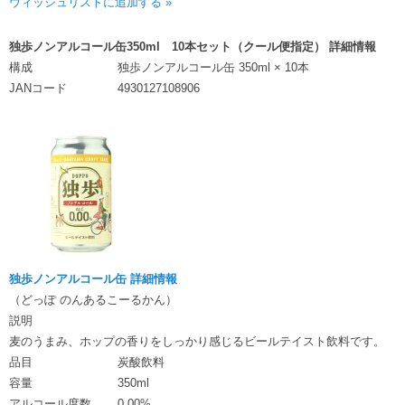
ウィッシュリストに追加する »
独歩ノンアルコール缶350ml 10本セット（クール便指定） 詳細情報
構成
独歩ノンアルコール缶 350ml × 10本
JANコード
4930127108906
独歩ノンアルコール缶 詳細情報
（どっぽ のんあるこーるかん）
説明
麦のうまみ、ホップの香りをしっかり感じるビールテイスト飲料です。
品目
炭酸飲料
容量
350ml
アルコール度数
0.00%