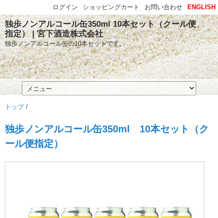
ログイン
ショッピングカート
お問い合わせ
ENGLISH
独歩ノンアルコール缶350ml 10本セット（クール便
指定） | 宮下酒造株式会社
独歩ノンアルコール缶の10本セットです。
トップ
/
独歩ノンアルコール缶350ml 10本セット（ク
ール便指定）