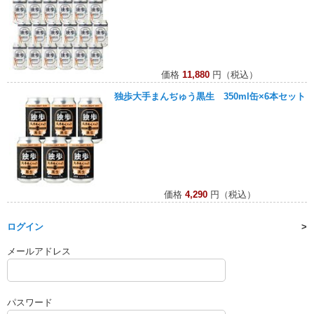
価格
11,880
円（税込）
独歩大手まんぢゅう黒生 350ml缶×6本セット
価格
4,290
円（税込）
ログイン
メールアドレス
パスワード