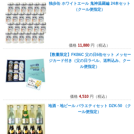
独歩缶 ホワイトエール 鬼神温羅編 24本セット
（クール便指定）
価格
11,880
円（税込）
【数量限定】FKB6C 父の日6缶セット メッセー
ジカード付き（父の日ラベル、送料込み、クー
ル便指定）
価格
4,510
円（税込）
地酒・地ビール バラエティセット DZK-50 （ク
ール便指定）