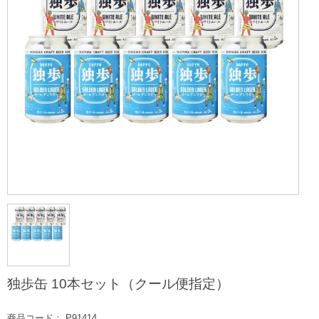
独歩缶 10本セット（クール便指定）
商品コード： P91414