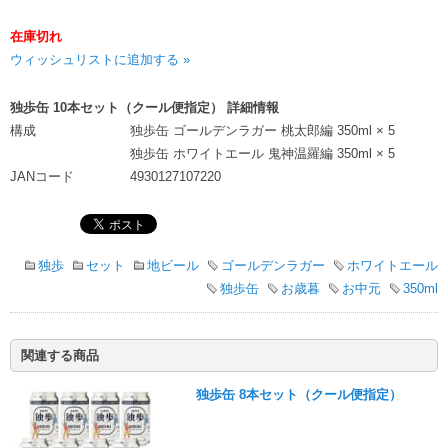
在庫切れ
ウィッシュリストに追加する »
独歩缶 10本セット（クール便指定） 詳細情報
構成
独歩缶 ゴールデンラガー 桃太郎編 350ml × 5
独歩缶 ホワイトエール 鬼神温羅編 350ml × 5
JANコード
4930127107220
独歩
セット
地ビール
ゴールデンラガー
ホワイトエール
独歩缶
お歳暮
お中元
350ml
関連する商品
独歩缶 8本セット（クール便指定）