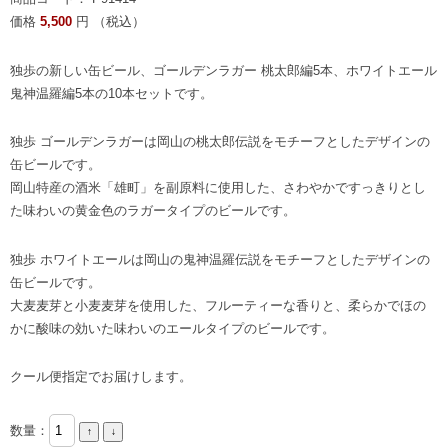
価格
5,500
円 （税込）
独歩の新しい缶ビール、ゴールデンラガー 桃太郎編5本、ホワイトエール
鬼神温羅編5本の10本セットです。
独歩 ゴールデンラガーは岡山の桃太郎伝説をモチーフとしたデザインの
缶ビールです。
岡山特産の酒米「雄町」を副原料に使用した、さわやかですっきりとし
た味わいの黄金色のラガータイプのビールです。
独歩 ホワイトエールは岡山の鬼神温羅伝説をモチーフとしたデザインの
缶ビールです。
大麦麦芽と小麦麦芽を使用した、フルーティーな香りと、柔らかでほの
かに酸味の効いた味わいのエールタイプのビールです。
クール便指定でお届けします。
数量：