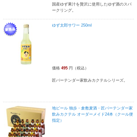
国産ゆず果汁を贅沢に使用したゆず酒のスパ
ークリング。
ゆず太郎サワー 250ml
価格
495
円（税込）
匠バーテンダー家飲みカクテルシリーズ。
地ビール 独歩・倉敷麦酒・匠バーテンダー家
飲みカクテル オーダーメイド24本（クール便
指定）