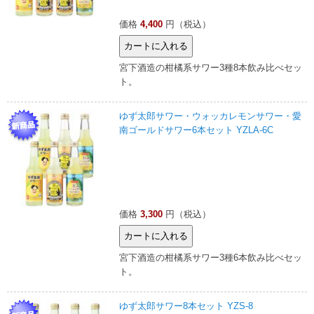
価格
4,400
円（税込）
宮下酒造の柑橘系サワー3種8本飲み比べセッ
ト。
ゆず太郎サワー・ウォッカレモンサワー・愛
南ゴールドサワー6本セット YZLA-6C
価格
3,300
円（税込）
宮下酒造の柑橘系サワー3種6本飲み比べセッ
ト。
ゆず太郎サワー8本セット YZS-8