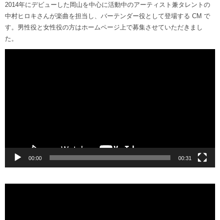
2014年にデビューした岡山を中心に活動中のアーティスト兼タレントの
中村ヒロキさんが楽曲を担当し、バーテンダー役として登場する CM で
す。男性役と女性役の方はホームページ上で募集させていただきまし
た。
動
画
プ
レ
ー
ヤ
ー
00:00
00:31
動
画
プ