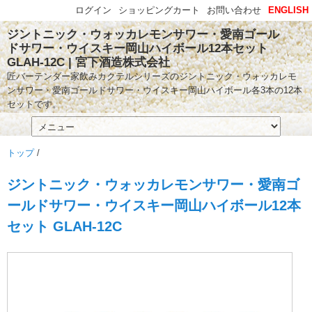
ログイン
ショッピングカート
お問い合わせ
ENGLISH
ジントニック・ウォッカレモンサワー・愛南ゴール
ドサワー・ウイスキー岡山ハイボール12本セット
GLAH-12C | 宮下酒造株式会社
匠バーテンダー家飲みカクテルシリーズのジントニック・ウォッカレモ
ンサワー・愛南ゴールドサワー・ウイスキー岡山ハイボール各3本の12本
セットです。
トップ
/
ジントニック・ウォッカレモンサワー・愛南ゴ
ールドサワー・ウイスキー岡山ハイボール12本
セット GLAH-12C