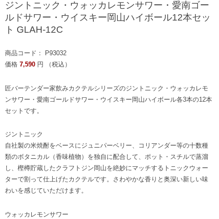
ジントニック・ウォッカレモンサワー・愛南ゴー
ルドサワー・ウイスキー岡山ハイボール12本セッ
ト GLAH-12C
商品コード： P93032
価格
7,590
円 （税込）
匠バーテンダー家飲みカクテルシリーズのジントニック・ウォッカレモ
ンサワー・愛南ゴールドサワー・ウイスキー岡山ハイボール各3本の12本
セットです。
ジントニック
自社製の米焼酎をベースにジュニパーベリー、コリアンダー等の十数種
類のボタニカル（香味植物）を独自に配合して、ポット・スチルで蒸溜
し、樫樽貯蔵したクラフトジン岡山を絶妙にマッチするトニックウォー
ターで割って仕上げたカクテルです。さわやかな香りと奥深い新しい味
わいを感じていただけます。
ウォッカレモンサワー