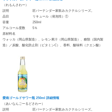
（れもんさわー）
説明
匠バーテンダー家飲みカクテルシリーズ。
品目
リキュール（発泡性）①
容量
250ml
アルコール度数
5％
原材料名
ウォッカ（岡山県製造）、レモン果汁（岡山県製造）、糖類（国内製
造）／炭酸、酸化防止剤（ビタミンC）、香料、酸味料（クエン酸）
愛南ゴールドサワー瓶 250ml 詳細情報
（あいなんごーるどさわー）
説明
匠バーテンダー家飲みカクテルシリーズ。