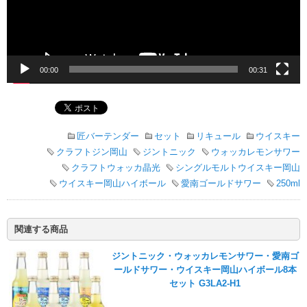
ヤ
ー
00:00
00:31
匠バーテンダー
セット
リキュール
ウイスキー
クラフトジン岡山
ジントニック
ウォッカレモンサワー
クラフトウォッカ晶光
シングルモルトウイスキー岡山
ウイスキー岡山ハイボール
愛南ゴールドサワー
250ml
関連する商品
ジントニック・ウォッカレモンサワー・愛南ゴ
ールドサワー・ウイスキー岡山ハイボール8本
セット G3LA2-H1