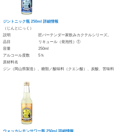
ジントニック瓶 250ml 詳細情報
（じんとにっく）
説明
匠バーテンダー家飲みカクテルシリーズ。
品目
リキュール（発泡性）①
容量
250ml
アルコール度数
5％
原材料名
ジン（岡山県製造）、糖類／酸味料（クエン酸）、炭酸、苦味料
ウォッカレモンサワー瓶 250ml 詳細情報