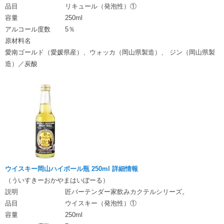
品目
リキュール（発泡性）①
容量
250ml
アルコール度数
5％
原材料名
愛南ゴールド（愛媛県産）、ウォッカ（岡山県製造）、 ジン（岡山県製
造）／炭酸
ウイスキー岡山ハイボール瓶 250ml 詳細情報
（ういすきーおかやまはいぼーる）
説明
匠バーテンダー家飲みカクテルシリーズ。
品目
ウイスキー（発泡性）①
容量
250ml