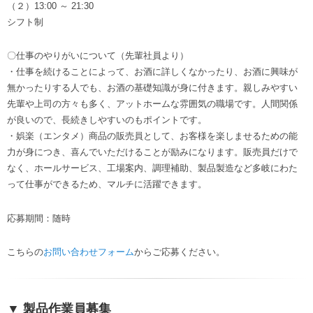
（２）13:00 ～ 21:30
シフト制
〇仕事のやりがいについて（先輩社員より）
・仕事を続けることによって、お酒に詳しくなかったり、お酒に興味が
無かったりする人でも、お酒の基礎知識が身に付きます。親しみやすい
先輩や上司の方々も多く、アットホームな雰囲気の職場です。人間関係
が良いので、長続きしやすいのもポイントです。
・娯楽（エンタメ）商品の販売員として、お客様を楽しませるための能
力が身につき、喜んでいただけることが励みになります。販売員だけで
なく、ホールサービス、工場案内、調理補助、製品製造など多岐にわた
って仕事ができるため、マルチに活躍できます。
応募期間：随時
こちらの
お問い合わせフォーム
からご応募ください。
▼ 製品作業員募集