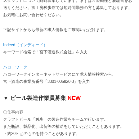
スタッフ）について随時募集しています。まずは希望職種と履歴書をお
送りください。酒工房独歩館では短時間勤務の方も募集しております。
お気軽にお問い合わせください。
下記サイトからも最新の求人情報をご確認いただけます。
Indeed（インディード）
キーワード検索で「宮下酒造株式会社」を入力
ハローワーク
ハローワークインターネットサービスにて求人情報検索から、
宮下酒造の事業所番号「3301-005820-3」を入力
▼ ビール製造作業員募集
NEW
〇仕事内容
クラフトビール「独歩」の製造作業をチームで行います。
また瓶詰、製品化、出荷等の補助をしていただくこともあります。
・約20ｋｇのものを持つことがあります。