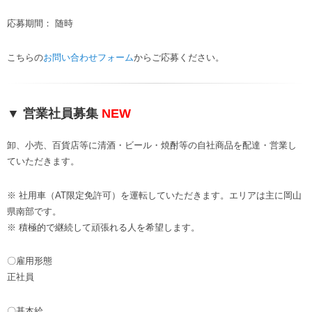
応募期間： 随時
こちらの
お問い合わせフォーム
からご応募ください。
▼ 営業社員募集
NEW
卸、小売、百貨店等に清酒・ビール・焼酎等の自社商品を配達・営業し
ていただきます。
※ 社用車（AT限定免許可）を運転していただきます。エリアは主に岡山
県南部です。
※ 積極的で継続して頑張れる人を希望します。
〇雇用形態
正社員
〇基本給