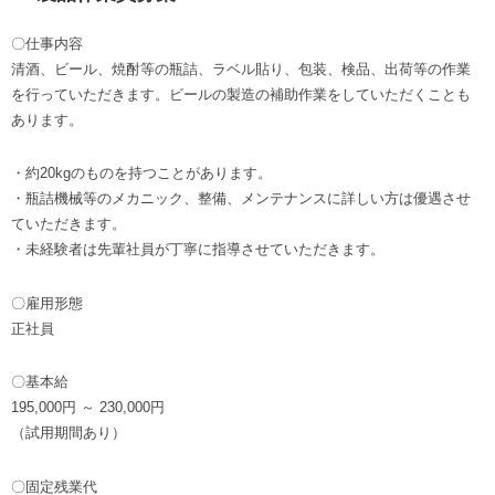
〇仕事内容
清酒、ビール、焼酎等の瓶詰、ラベル貼り、包装、検品、出荷等の作業
を行っていただきます。ビールの製造の補助作業をしていただくことも
あります。
・約20kgのものを持つことがあります。
・瓶詰機械等のメカニック、整備、メンテナンスに詳しい方は優遇させ
ていただきます。
・未経験者は先輩社員が丁寧に指導させていただきます。
〇雇用形態
正社員
〇基本給
195,000円 ～ 230,000円
（試用期間あり）
〇固定残業代