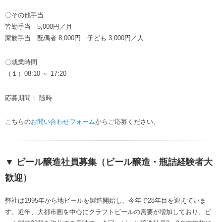
〇その他手当
皆勤手当 5,000円／月
家族手当 配偶者 8,000円 子ども 3,000円／人
〇就業時間
（１）08:10 ～ 17:20
応募期間： 随時
こちらの
お問い合わせフォーム
からご応募ください。
▼ ビール醸造社員募集（ビール醸造・瓶詰経験者大
歓迎）
弊社は1995年から地ビールを製造開始し、今年で28年目を迎えていま
す。近年、大都市圏を中心にクラフトビールの需要が増加しており、ビ