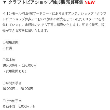
▼ クラフトビアショップ独歩販売員募集
NEW
イオンモール岡山4階フードコートにありますアンテナショップ「クラフ
トビアショップ独歩」において酒類の販売をしていただくスタッフを募
集しています。未経験の方でも丁寧に指導いたします。明るく接客、販
売ができる方を歓迎いたします。
〇雇用形態
正社員
〇基本給
185,000円 ～ 195,000円
（試用期間あり）
〇時間外手当
10,000円 ～ 20,000円
〇その他手当
皆勤手当 5,000円／月