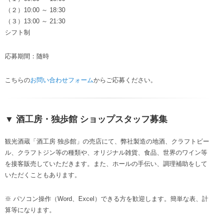
（２）10:00 ～ 18:30
（３）13:00 ～ 21:30
シフト制
応募期間：随時
こちらの
お問い合わせフォーム
からご応募ください。
▼ 酒工房・独歩館 ショップスタッフ募集
観光酒蔵「酒工房 独歩館」の売店にて、弊社製造の地酒、クラフトビー
ル、クラフトジン等の種類や、オリジナル雑貨、食品、世界のワイン等
を接客販売していただきます。また、ホールの手伝い、調理補助をして
いただくこともあります。
※ パソコン操作（Word、Excel）できる方を歓迎します。簡単な表、計
算等になります。