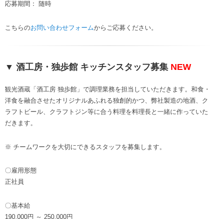
応募期間： 随時
こちらの
お問い合わせフォーム
からご応募ください。
▼ 酒工房・独歩館 キッチンスタッフ募集
NEW
観光酒蔵「酒工房 独歩館」で調理業務を担当していただきます。和食・
洋食を融合させたオリジナルあふれる独創的かつ、弊社製造の地酒、ク
ラフトビール、クラフトジン等に合う料理を料理長と一緒に作っていた
だきます。
※ チームワークを大切にできるスタッフを募集します。
〇雇用形態
正社員
〇基本給
190,000円 ～ 250,000円