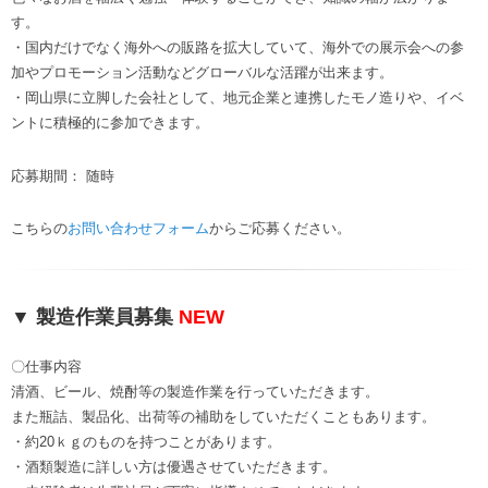
す。
・国内だけでなく海外への販路を拡大していて、海外での展示会への参
加やプロモーション活動などグローバルな活躍が出来ます。
・岡山県に立脚した会社として、地元企業と連携したモノ造りや、イベ
ントに積極的に参加できます。
応募期間： 随時
こちらの
お問い合わせフォーム
からご応募ください。
▼ 製造作業員募集
NEW
〇仕事内容
清酒、ビール、焼酎等の製造作業を行っていただきます。
また瓶詰、製品化、出荷等の補助をしていただくこともあります。
・約20ｋｇのものを持つことがあります。
・酒類製造に詳しい方は優遇させていただきます。