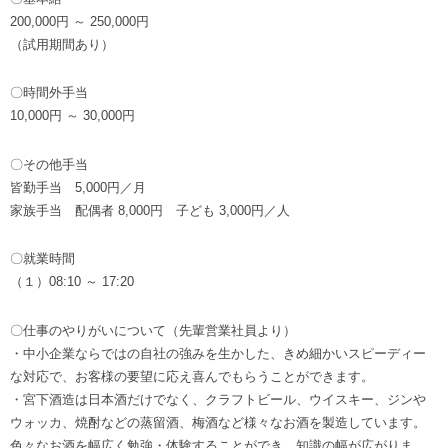
200,000円 ～ 250,000円
（試用期間あり）
〇時間外手当
10,000円 ～ 30,000円
〇その他手当
皆勤手当 5,000円／月
家族手当 配偶者 8,000円 子ども 3,000円／人
〇就業時間
（１）08:10 ～ 17:20
〇仕事のやりがいについて（先輩営業社員より）
・中小企業ならではの自社の強みを生かした、きめ細かいスピーディー
な対応で、お客様の要望に応え喜んでもらうことができます。
・宮下酒造は日本酒だけでなく、クラフトビール、ウイスキー、ジンや
ウォッカ、焼酎などの蒸留酒、梅酒など様々なお酒を製造しています。
色々なお酒を幅広く勉強・体験することができ、知識の幅が広がりま