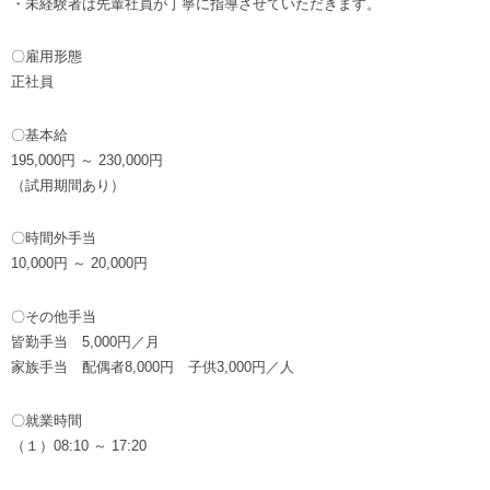
・未経験者は先輩社員が丁寧に指導させていただきます。
〇雇用形態
正社員
〇基本給
195,000円 ～ 230,000円
（試用期間あり）
〇時間外手当
10,000円 ～ 20,000円
〇その他手当
皆勤手当 5,000円／月
家族手当 配偶者8,000円 子供3,000円／人
〇就業時間
（１）08:10 ～ 17:20