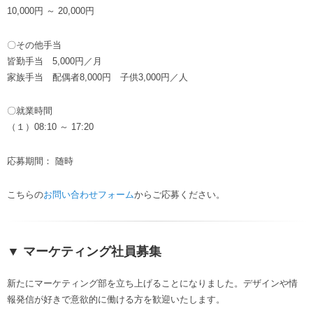
10,000円 ～ 20,000円
〇その他手当
皆勤手当 5,000円／月
家族手当 配偶者8,000円 子供3,000円／人
〇就業時間
（１）08:10 ～ 17:20
応募期間： 随時
こちらの
お問い合わせフォーム
からご応募ください。
▼ マーケティング社員募集
新たにマーケティング部を立ち上げることになりました。デザインや情
報発信が好きで意欲的に働ける方を歓迎いたします。