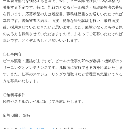
ール製造部門を強化する意味で、今回、ビール醸造社員2～3名本格的に
募集する予定です。特に、即戦力となるビール醸造・瓶詰経験者の募集
を行います。応募希望の方は履歴書、職務経歴書をお送りいただければ
幸甚です。書類審査の結果、面接、簡単な筆記試験を行い、最終面接
後、採用させていただきたいと思います。また、経験がなくともやる気
のある方も募集させていただきますので、ふるってご応募いただければ
幸いです。どうぞよろしくお願いいたします。
〇仕事内容
ビール醸造・瓶詰が主ですが、ビールの仕事の70％が器具・機械類のク
リーニングとメンテナンスです。几帳面に実行できる方を応募いたしま
す。また、仕事のスケジューリングや段取りなど管理面も気遣いできる
方を募集いたします。
〇給料等条件
経験やスキルのレベルに応じて考慮いたします。
応募期間： 随時