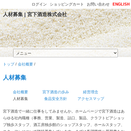
ログイン
ショッピングカート
お問い合わせ
ENGLISH
人材募集 | 宮下酒造株式会社
トップ
/
会社概要
/
人材募集
会社概要
宮下酒造の歩み
経営理念
人材募集
食品安全方針
アクセスマップ
宮下酒造で一緒に仕事をしてみませんか。ホームページで宮下酒造はあ
らゆる社内職種（事務、営業、製造、詰口、製品、クラフトビアショッ
プ独歩スタッフ、酒工房独歩館のショップスタッフ、ホールスタッフ、