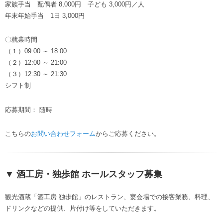
家族手当 配偶者 8,000円 子ども 3,000円／人
年末年始手当 1日 3,000円
〇就業時間
（１）09:00 ～ 18:00
（２）12:00 ～ 21:00
（３）12:30 ～ 21:30
シフト制
応募期間： 随時
こちらの
お問い合わせフォーム
からご応募ください。
▼ 酒工房・独歩館 ホールスタッフ募集
観光酒蔵「酒工房 独歩館」のレストラン、宴会場での接客業務、料理、
ドリンクなどの提供、片付け等をしていただきます。