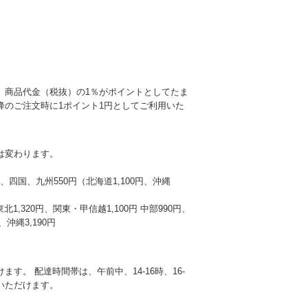
、商品代金（税抜）の1％がポイントとしてたま
降のご注文時に1ポイント1円としてご利用いた
は変わります。
本州、四国、九州550円（北海道1,100円、沖縄
東北1,320円、関東・甲信越1,100円 中部990円、
沖縄3,190円
す。 配達時間帯は、午前中、14-16時、16-
選びいただけます。