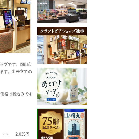
ップです。岡山市
ます。出来立ての
の価格は税込みです
・・・
2,035円