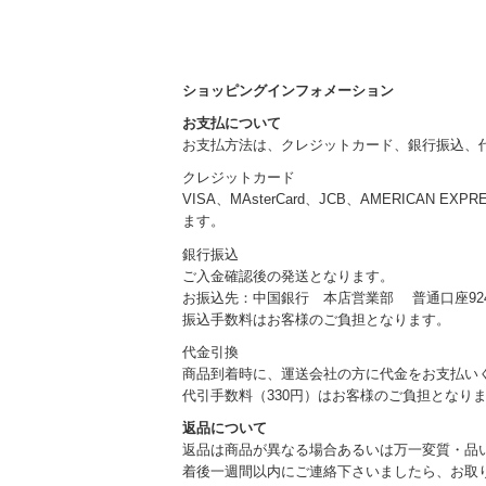
ショッピングインフォメーション
お支払について
お支払方法は、クレジットカード、銀行振込、
クレジットカード
VISA、MAsterCard、JCB、AMERICAN EXP
ます。
銀行振込
ご入金確認後の発送となります。
お振込先：中国銀行 本店営業部 普通口座924
振込手数料はお客様のご負担となります。
代金引換
商品到着時に、運送会社の方に代金をお支払い
代引手数料（330円）はお客様のご負担となり
返品について
返品は商品が異なる場合あるいは万一変質・品
着後一週間以内にご連絡下さいましたら、お取