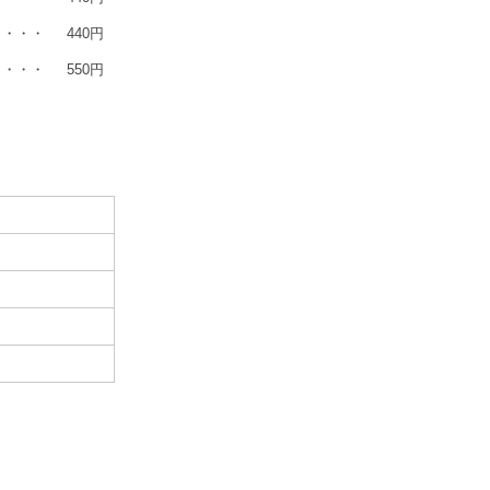
・・・
440円
・・・
550円