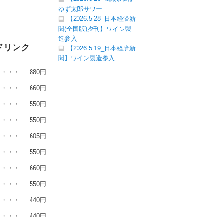
ゆず太郎サワー
【2026.5.28_日本経済新
聞(全国版)夕刊】ワイン製
造参入
ドリンク
【2026.5.19_日本経済新
聞】ワイン製造参入
・・・
880円
・・・
660円
・・・
550円
・・・
550円
・・・
605円
・・・
550円
・・・
660円
・・・
550円
・・・
440円
・・・
440円