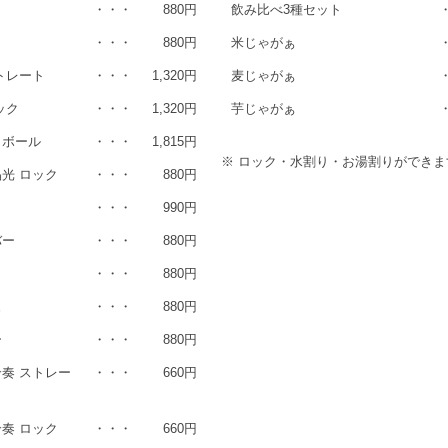
・・・
880円
飲み比べ3種セット
・・・
880円
米じゃがぁ
トレート
・・・
1,320円
麦じゃがぁ
ック
・・・
1,320円
芋じゃがぁ
イボール
・・・
1,815円
※ ロック・水割り・お湯割りができま
光 ロック
・・・
880円
・・・
990円
バー
・・・
880円
・・・
880円
ュ
・・・
880円
ー
・・・
880円
奏 ストレー
・・・
660円
奏 ロック
・・・
660円