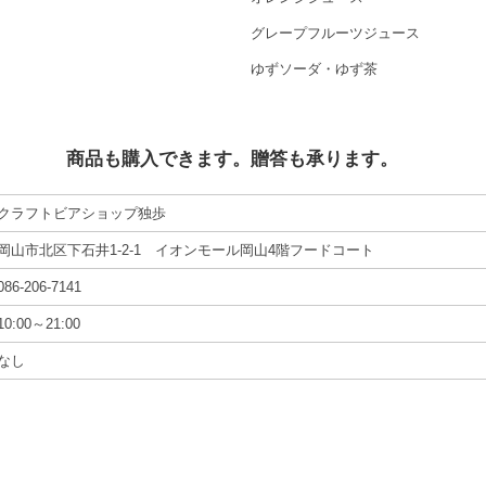
グレープフルーツジュース
ゆずソーダ・ゆず茶
商品も購入できます。贈答も承ります。
クラフトビアショップ独歩
岡山市北区下石井1-2-1 イオンモール岡山4階フードコート
086-206-7141
10:00～21:00
なし