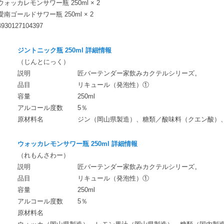
ウォッカレモンサワー瓶 250ml × 2
愛南ゴールドサワー瓶 250ml × 2
4930127104397
ジントニック瓶 250ml 詳細情報
（じんとにっく）
説明
匠バーテンダー家飲みカクテルシリーズ。
品目
リキュール（発泡性）①
容量
250ml
アルコール度数
5％
原材料名
ジン（岡山県製造）、糖類／酸味料（クエン酸）
ウォッカレモンサワー瓶 250ml 詳細情報
（れもんさわー）
説明
匠バーテンダー家飲みカクテルシリーズ。
品目
リキュール（発泡性）①
容量
250ml
アルコール度数
5％
原材料名