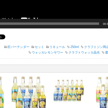
00:
匠バーテンダー
セット
リキュール
250ml
クラフトジン岡
ウォッカレモンサワー
クラフトウォッカ晶光