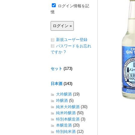
ログイン情報を記
憶
新規ユーザー登録
パスワードをお忘れ
ですか ?
セット
(173)
日本酒
(143)
大吟醸酒
(19)
吟醸酒
(5)
純米大吟醸酒
(30)
純米吟醸酒
(50)
特別本醸造酒
(3)
本醸造酒
(20)
特別純米酒
(12)