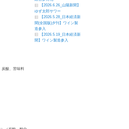
【2026.6.26_山陽新聞】
ゆず太郎サワー
【2026.5.28_日本経済新
聞(全国版)夕刊】ワイン製
造参入
【2026.5.19_日本経済新
聞】ワイン製造参入
、炭酸、苦味料