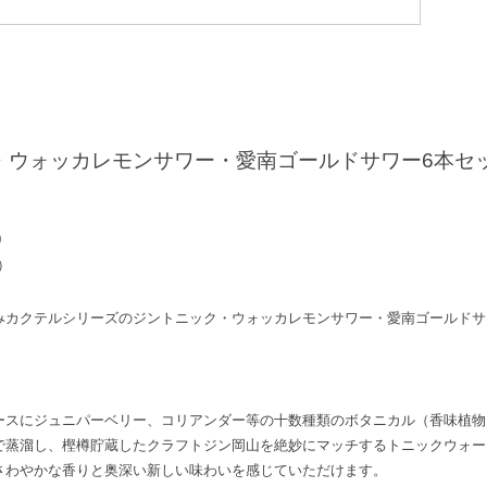
ウォッカレモンサワー・愛南ゴールドサワー6本セット 
0
）
みカクテルシリーズのジントニック・ウォッカレモンサワー・愛南ゴールドサ
ースにジュニパーベリー、コリアンダー等の十数種類のボタニカル（香味植物
で蒸溜し、樫樽貯蔵したクラフトジン岡山を絶妙にマッチするトニックウォー
さわやかな香りと奥深い新しい味わいを感じていただけます。