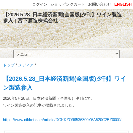
ログイン
ショッピングカート
お問い合わせ
ENGLISH
【2026.5.28_日本経済新聞(全国版)夕刊】ワイン製造
参入 | 宮下酒造株式会社
トップ
/
メディア
/
【2026.5.28_日本経済新聞(全国版)夕刊】ワイ
ン製造参入
2026年5月28日、日本経済新聞（全国版）夕刊にて、
ワイン製造参入の記事が掲載されました。
https://www.nikkei.com/article/DGKKZO96536300Y6A520C2BZ0000/