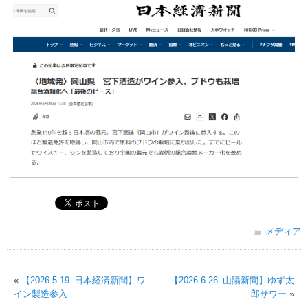
メディア
«
【2026.5.19_日本経済新聞】ワ
【2026.6.26_山陽新聞】ゆず太
イン製造参入
郎サワー
»