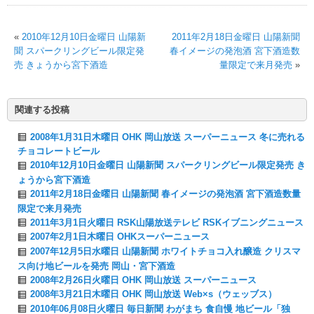
«
2010年12月10日金曜日 山陽新
2011年2月18日金曜日 山陽新聞
聞 スパークリングビール限定発
春イメージの発泡酒 宮下酒造数
売 きょうから宮下酒造
量限定で来月発売
»
関連する投稿
2008年1月31日木曜日 OHK 岡山放送 スーパーニュース 冬に売れる
チョコレートビール
2010年12月10日金曜日 山陽新聞 スパークリングビール限定発売 き
ょうから宮下酒造
2011年2月18日金曜日 山陽新聞 春イメージの発泡酒 宮下酒造数量
限定で来月発売
2011年3月1日火曜日 RSK山陽放送テレビ RSKイブニングニュース
2007年2月1日木曜日 OHKスーパーニュース
2007年12月5日水曜日 山陽新聞 ホワイトチョコ入れ醸造 クリスマ
ス向け地ビールを発売 岡山・宮下酒造
2008年2月26日火曜日 OHK 岡山放送 スーパーニュース
2008年3月21日木曜日 OHK 岡山放送 Web×s（ウェッブス）
2010年06月08日火曜日 毎日新聞 わがまち 食自慢 地ビール「独