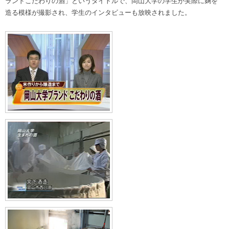
ランドこだわりの酒」というタイトルで、岡山大学の学生が実際に麹を
造る模様が撮影され、学生のインタビューも放映されました。