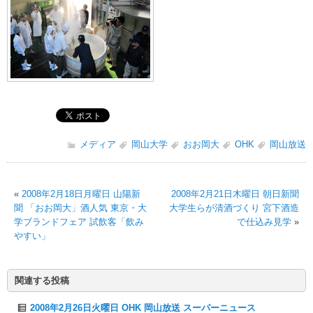
メディア
岡山大学
おお岡大
OHK
岡山放送
«
2008年2月18日月曜日 山陽新
2008年2月21日木曜日 朝日新聞
聞 「おお岡大」酒人気 東京・大
大学生らが清酒づくり 宮下酒造
学ブランドフェア 試飲客「飲み
で仕込み見学
»
やすい」
関連する投稿
2008年2月26日火曜日 OHK 岡山放送 スーパーニュース