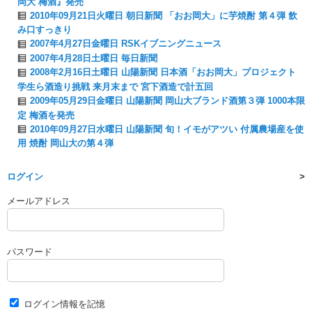
岡大 梅酒』発売
2010年09月21日火曜日 朝日新聞 「おお岡大」に芋焼酎 第４弾 飲
み口すっきり
2007年4月27日金曜日 RSKイブニングニュース
2007年4月28日土曜日 毎日新聞
2008年2月16日土曜日 山陽新聞 日本酒「おお岡大」プロジェクト
学生ら酒造り挑戦 来月末まで 宮下酒造で計五回
2009年05月29日金曜日 山陽新聞 岡山大ブランド酒第３弾 1000本限
定 梅酒を発売
2010年09月27日水曜日 山陽新聞 旬！イモがアツい 付属農場産を使
用 焼酎 岡山大の第４弾
ログイン
メールアドレス
パスワード
ログイン情報を記憶