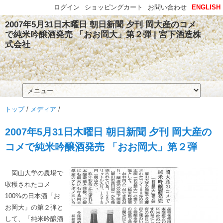
ログイン
ショッピングカート
お問い合わせ
ENGLISH
2007年5月31日木曜日 朝日新聞 夕刊 岡大産のコメ
で純米吟醸酒発売 「おお岡大」第２弾 | 宮下酒造株
式会社
トップ
/
メディア
/
2007年5月31日木曜日 朝日新聞 夕刊 岡大産の
コメで純米吟醸酒発売 「おお岡大」第２弾
岡山大学の農場で
収穫されたコメ
100%の日本酒「お
お岡大」の第２弾と
して、「純米吟醸酒