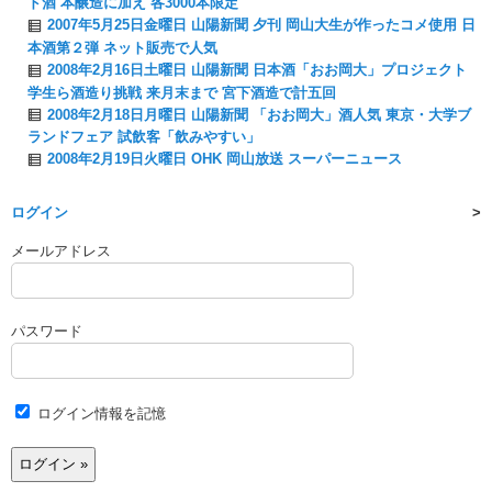
ド酒 本醸造に加え 各3000本限定
2007年5月25日金曜日 山陽新聞 夕刊 岡山大生が作ったコメ使用 日
本酒第２弾 ネット販売で人気
2008年2月16日土曜日 山陽新聞 日本酒「おお岡大」プロジェクト
学生ら酒造り挑戦 来月末まで 宮下酒造で計五回
2008年2月18日月曜日 山陽新聞 「おお岡大」酒人気 東京・大学ブ
ランドフェア 試飲客「飲みやすい」
2008年2月19日火曜日 OHK 岡山放送 スーパーニュース
ログイン
メールアドレス
パスワード
ログイン情報を記憶