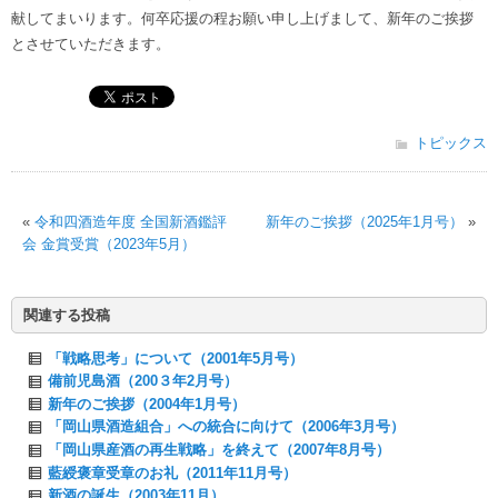
献してまいります。何卒応援の程お願い申し上げまして、新年のご挨拶
とさせていただきます。
トピックス
«
令和四酒造年度 全国新酒鑑評
新年のご挨拶（2025年1月号）
»
会 金賞受賞（2023年5月）
関連する投稿
「戦略思考」について（2001年5月号）
備前児島酒（200３年2月号）
新年のご挨拶（2004年1月号）
「岡山県酒造組合」への統合に向けて（2006年3月号）
「岡山県産酒の再生戦略」を終えて（2007年8月号）
藍綬褒章受章のお礼（2011年11月号）
新酒の誕生（2003年11月）