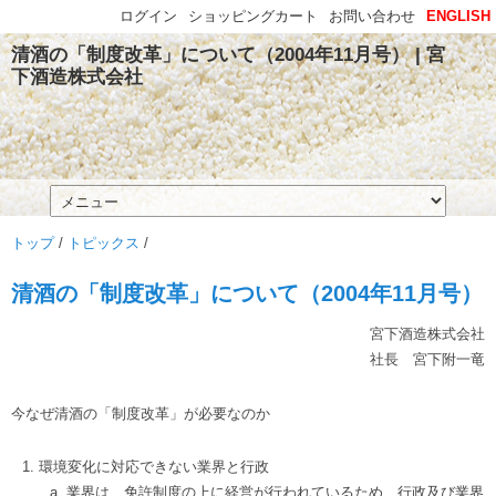
ログイン
ショッピングカート
お問い合わせ
ENGLISH
清酒の「制度改革」について（2004年11月号） | 宮
下酒造株式会社
トップ
/
トピックス
/
清酒の「制度改革」について（2004年11月号）
宮下酒造株式会社
社長 宮下附一竜
今なぜ清酒の「制度改革」が必要なのか
環境変化に対応できない業界と行政
業界は、免許制度の上に経営が行われているため、行政及び業界