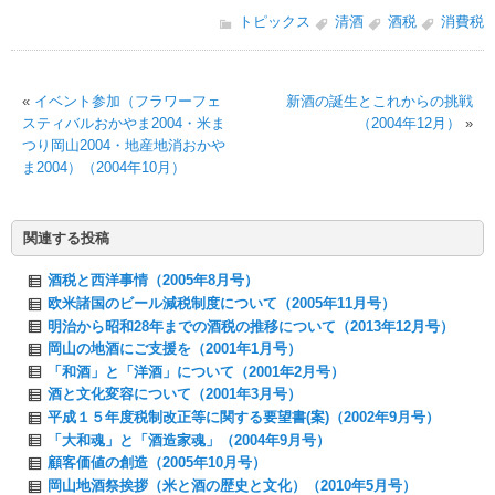
トピックス
清酒
酒税
消費税
«
イベント参加（フラワーフェ
新酒の誕生とこれからの挑戦
スティバルおかやま2004・米ま
（2004年12月）
»
つり岡山2004・地産地消おかや
ま2004）（2004年10月）
関連する投稿
酒税と西洋事情（2005年8月号）
欧米諸国のビール減税制度について（2005年11月号）
明治から昭和28年までの酒税の推移について（2013年12月号）
岡山の地酒にご支援を（2001年1月号）
「和酒」と「洋酒」について（2001年2月号）
酒と文化変容について（2001年3月号）
平成１５年度税制改正等に関する要望書(案)（2002年9月号）
「大和魂」と「酒造家魂」（2004年9月号）
顧客価値の創造（2005年10月号）
岡山地酒祭挨拶（米と酒の歴史と文化）（2010年5月号）