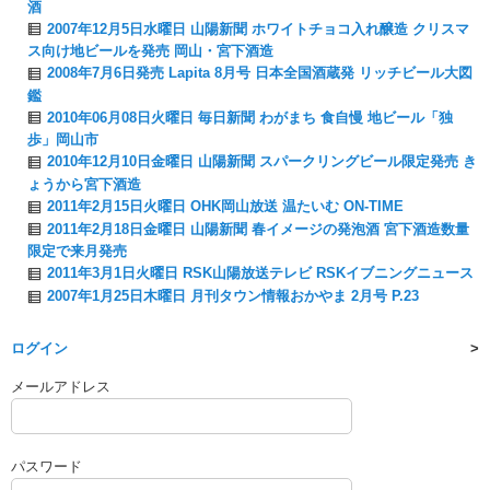
酒
2007年12月5日水曜日 山陽新聞 ホワイトチョコ入れ醸造 クリスマ
ス向け地ビールを発売 岡山・宮下酒造
2008年7月6日発売 Lapita 8月号 日本全国酒蔵発 リッチビール大図
鑑
2010年06月08日火曜日 毎日新聞 わがまち 食自慢 地ビール「独
歩」岡山市
2010年12月10日金曜日 山陽新聞 スパークリングビール限定発売 き
ょうから宮下酒造
2011年2月15日火曜日 OHK岡山放送 温たいむ ON-TIME
2011年2月18日金曜日 山陽新聞 春イメージの発泡酒 宮下酒造数量
限定で来月発売
2011年3月1日火曜日 RSK山陽放送テレビ RSKイブニングニュース
2007年1月25日木曜日 月刊タウン情報おかやま 2月号 P.23
ログイン
メールアドレス
パスワード