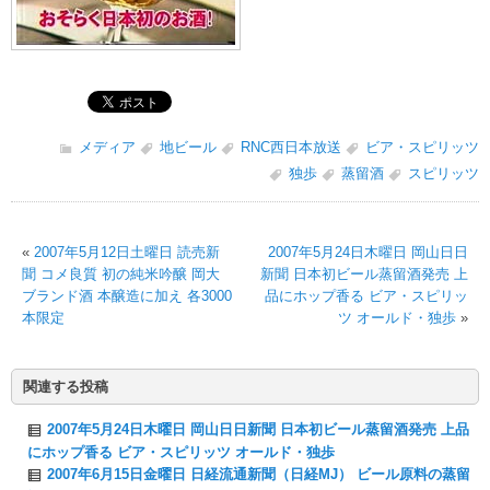
メディア
地ビール
RNC西日本放送
ビア・スピリッツ
独歩
蒸留酒
スピリッツ
«
2007年5月12日土曜日 読売新
2007年5月24日木曜日 岡山日日
聞 コメ良質 初の純米吟醸 岡大
新聞 日本初ビール蒸留酒発売 上
ブランド酒 本醸造に加え 各3000
品にホップ香る ビア・スピリッ
本限定
ツ オールド・独歩
»
関連する投稿
2007年5月24日木曜日 岡山日日新聞 日本初ビール蒸留酒発売 上品
にホップ香る ビア・スピリッツ オールド・独歩
2007年6月15日金曜日 日経流通新聞（日経MJ） ビール原料の蒸留