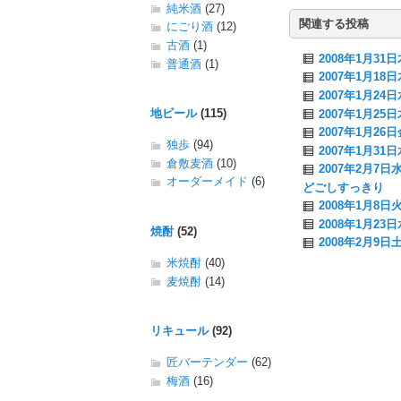
純米酒
(27)
関連する投稿
にごり酒
(12)
古酒
(1)
2008年1月3
普通酒
(1)
2007年1月1
2007年1月2
地ビール
(115)
2007年1月25
2007年1月2
独歩
(94)
2007年1月3
倉敷麦酒
(10)
2007年2月7
オーダーメイド
(6)
どごしすっきり
2008年1月
2008年1月2
焼酎
(52)
2008年2月9
米焼酎
(40)
麦焼酎
(14)
リキュール
(92)
匠バーテンダー
(62)
梅酒
(16)