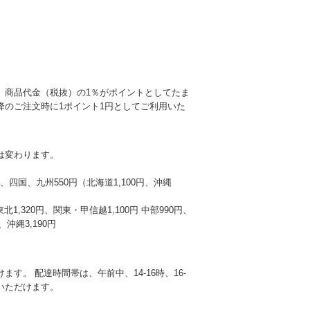
、商品代金（税抜）の1％がポイントとしてたま
降のご注文時に1ポイント1円としてご利用いた
は変わります。
本州、四国、九州550円（北海道1,100円、沖縄
東北1,320円、関東・甲信越1,100円 中部990円、
沖縄3,190円
す。 配達時間帯は、午前中、14-16時、16-
選びいただけます。