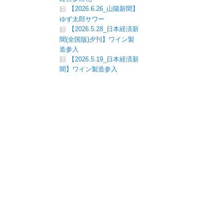
【2026.6.26_山陽新聞】
ゆず太郎サワー
【2026.5.28_日本経済新
聞(全国版)夕刊】ワイン製
造参入
【2026.5.19_日本経済新
聞】ワイン製造参入