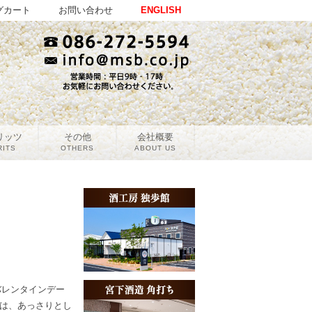
グカート
お問い合わせ
ENGLISH
リッツ
その他
会社概要
RITS
OTHERS
ABOUT US
バレンタインデー
は、あっさりとし