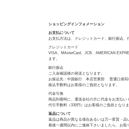
ショッピングインフォメーション
お支払について
お支払方法は、クレジットカード、銀行振込、
クレジットカード
VISA、MAsterCard、JCB、AMERICAN EXP
ます。
銀行振込
ご入金確認後の発送となります。
お振込先：中国銀行 本店営業部 普通口座924
振込手数料はお客様のご負担となります。
代金引換
商品到着時に、運送会社の方に代金をお支払い
代引手数料（330円）はお客様のご負担となり
返品について
返品は商品が異なる場合あるいは万一変質・品
着後一週間以内にご連絡下さいましたら、お取