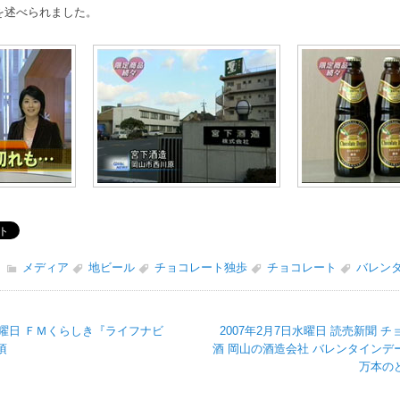
を述べられました。
メディア
地ビール
チョコレート独歩
チョコレート
バレン
日水曜日 ＦＭくらしき『ライフナビ
2007年2月7日水曜日 読売新聞 
頃
酒 岡山の酒造会社 バレンタインデ
万本の