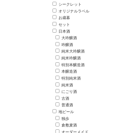
シークレット
オリジナルラベル
お歳暮
セット
日本酒
大吟醸酒
吟醸酒
純米大吟醸酒
純米吟醸酒
特別本醸造酒
本醸造酒
特別純米酒
純米酒
にごり酒
古酒
普通酒
地ビール
独歩
倉敷麦酒
オーダーメイド