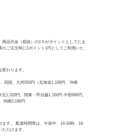
、商品代金（税抜）の1％がポイントとしてたま
降のご注文時に1ポイント1円としてご利用いた
は変わります。
本州、四国、九州550円（北海道1,100円、沖縄
東北1,320円、関東・甲信越1,100円 中部990円、
沖縄3,190円
す。 配達時間帯は、午前中、14-16時、16-
選びいただけます。