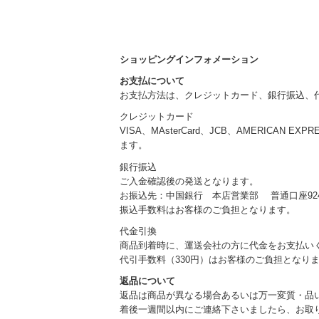
ショッピングインフォメーション
お支払について
お支払方法は、クレジットカード、銀行振込、
クレジットカード
VISA、MAsterCard、JCB、AMERICAN EXP
ます。
銀行振込
ご入金確認後の発送となります。
お振込先：中国銀行 本店営業部 普通口座924
振込手数料はお客様のご負担となります。
代金引換
商品到着時に、運送会社の方に代金をお支払い
代引手数料（330円）はお客様のご負担となり
返品について
返品は商品が異なる場合あるいは万一変質・品
着後一週間以内にご連絡下さいましたら、お取