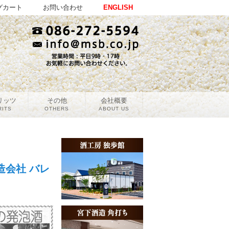
グカート
お問い合わせ
ENGLISH
リッツ
その他
会社概要
RITS
OTHERS
ABOUT US
造会社 バレ