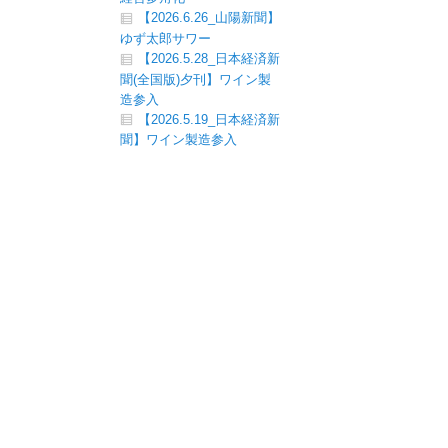
【2026.6.26_山陽新聞】
ゆず太郎サワー
【2026.5.28_日本経済新
聞(全国版)夕刊】ワイン製
造参入
【2026.5.19_日本経済新
聞】ワイン製造参入