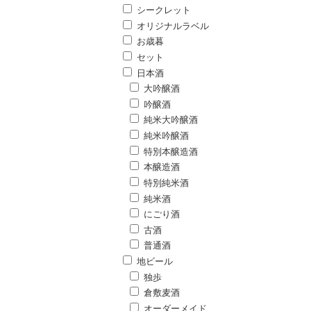
シークレット
オリジナルラベル
お歳暮
セット
日本酒
大吟醸酒
吟醸酒
純米大吟醸酒
純米吟醸酒
特別本醸造酒
本醸造酒
特別純米酒
純米酒
にごり酒
古酒
普通酒
地ビール
独歩
倉敷麦酒
オーダーメイド