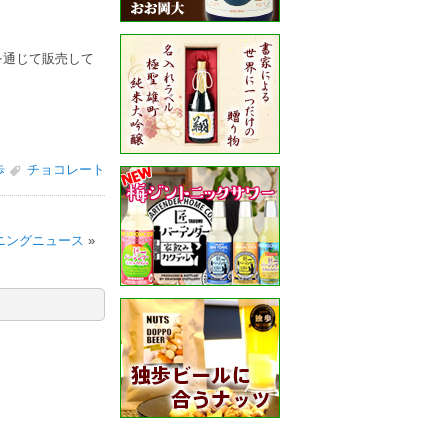
を通じて販売して
歩
チョコレート
ブニングニュース
»