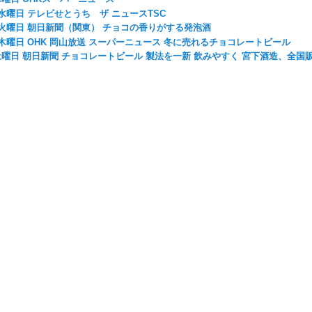
3日水曜日 テレビせとうち ザ ニュースTSC
9日火曜日 朝日新聞（関東） チョコの香りがする発泡酒
1日木曜日 OHK 岡山放送 スーパーニュース 冬に売れるチョコレートビール
日土曜日 朝日新聞 チョコレートビール 製法を一新 飲みやすく 宮下酒造、全国