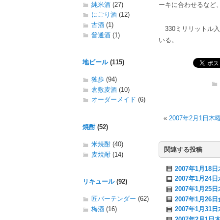
純米酒
(27)
ーキに合わせるなど
にごり酒
(12)
古酒
(1)
330ミリリットル入
普通酒
(1)
いる。
地ビール
(115)
独歩
(94)
倉敷麦酒
(10)
オーダーメイド
(6)
«
2007年2月1日
焼酎
(52)
米焼酎
(40)
関連する投稿
麦焼酎
(14)
2007年1月1
2007年1月2
リキュール
(92)
2007年1月25
匠バーテンダー
(62)
2007年1月2
梅酒
(16)
2007年1月3
2007年2月1