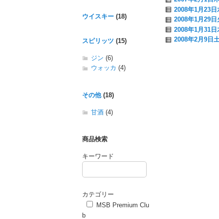
2008年1月2
ウイスキー
(18)
2008年1月2
2008年1月3
2008年2月9
スピリッツ
(15)
ジン
(6)
ウォッカ
(4)
その他
(18)
甘酒
(4)
商品検索
キーワード
カテゴリー
MSB Premium Clu
b