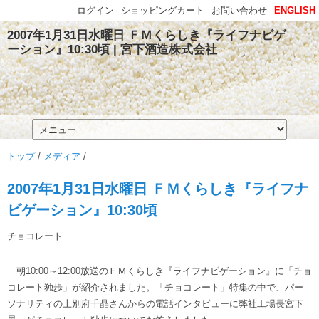
ログイン
ショッピングカート
お問い合わせ
ENGLISH
2007年1月31日水曜日 ＦＭくらしき『ライフナビゲ
ーション』10:30頃 | 宮下酒造株式会社
トップ
/
メディア
/
2007年1月31日水曜日 ＦＭくらしき『ライフナ
ビゲーション』10:30頃
チョコレート
朝10:00～12:00放送のＦＭくらしき『ライフナビゲーション』に「チョ
コレート独歩」が紹介されました。「チョコレート」特集の中で、パー
ソナリティの上別府千晶さんからの電話インタビューに弊社工場長宮下