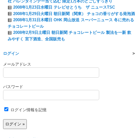
社 バレンタインデー当て込む 限定1万本のどごしすっきり
2008年1月23日水曜日 テレビせとうち ザ ニュースTSC
2008年1月29日火曜日 朝日新聞（関東） チョコの香りがする発泡酒
2008年1月31日木曜日 OHK 岡山放送 スーパーニュース 冬に売れる
チョコレートビール
2008年2月9日土曜日 朝日新聞 チョコレートビール 製法を一新 飲
みやすく 宮下酒造、全国販売も
ログイン
メールアドレス
パスワード
ログイン情報を記憶