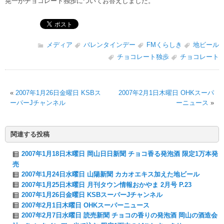
晃一がチョコレート独歩についてお答えしました。
メディア
バレンタインデー
FMくらしき
地ビール
チョコレート独歩
チョコレート
«
2007年1月26日金曜日 KSBス
2007年2月1日木曜日 OHKスーパ
ーパーJチャンネル
ーニュース
»
関連する投稿
2007年1月18日木曜日 岡山日日新聞 チョコ香る発泡酒 限定1万本発
売
2007年1月24日水曜日 山陽新聞 カカオエキス加えた地ビール
2007年1月25日木曜日 月刊タウン情報おかやま 2月号 P.23
2007年1月26日金曜日 KSBスーパーJチャンネル
2007年2月1日木曜日 OHKスーパーニュース
2007年2月7日水曜日 読売新聞 チョコの香りの発泡酒 岡山の酒造会