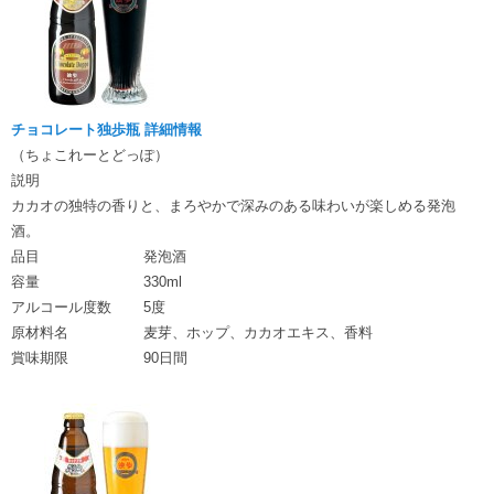
チョコレート独歩瓶 詳細情報
（ちょこれーとどっぽ）
説明
カカオの独特の香りと、まろやかで深みのある味わいが楽しめる発泡
酒。
品目
発泡酒
容量
330ml
アルコール度数
5度
原材料名
麦芽、ホップ、カカオエキス、香料
賞味期限
90日間