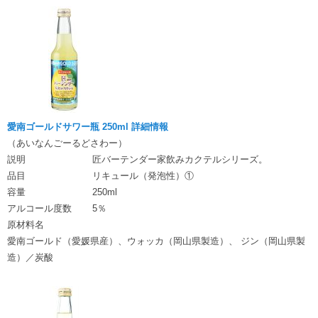
愛南ゴールドサワー瓶 250ml 詳細情報
（あいなんごーるどさわー）
説明
匠バーテンダー家飲みカクテルシリーズ。
品目
リキュール（発泡性）①
容量
250ml
アルコール度数
5％
原材料名
愛南ゴールド（愛媛県産）、ウォッカ（岡山県製造）、 ジン（岡山県製
造）／炭酸