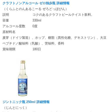
クラフトノンアルコール ゼロ独歩瓶 詳細情報
（くらふとのんあるこーる ぜろどっぽびん）
説明
コクのあるクラフトビールテイスト飲料。
容量
330ml
アルコール度数
0度
原材料名
麦芽（ドイツ製造）、ホップ、糖類（異性化糖、デキストリン）、大豆
ペプチド／酸味料（乳酸）、苦味料、香料
賞味期限
180日
ジントニック瓶 250ml 詳細情報
（じんとにっく）