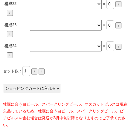
構成22
×
構成23
×
構成24
×
セット数：
牡蠣に合う白ビール、スパークリングビール、マスカットピルスは現在
欠品しているため、牡蠣に合う白ビール、スパークリングビール、ピー
チピルスを含む場合は発送が8月中旬以降となりますのでご了承くださ
い。