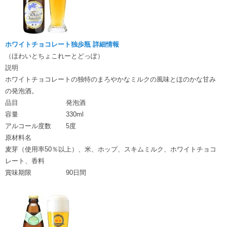
ホワイトチョコレート独歩瓶 詳細情報
（ほわいとちょこれーとどっぽ）
説明
ホワイトチョコレートの独特のまろやかなミルクの風味とほのかな甘み
の発泡酒。
品目
発泡酒
容量
330ml
アルコール度数
5度
原材料名
麦芽（使用率50％以上）、米、ホップ、スキムミルク、ホワイトチョコ
レート、香料
賞味期限
90日間