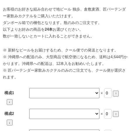
お客様のお好きな組み合わせで地ビール 独歩、倉敷麦酒、匠バーテンダ
ー家飲みカクテルをご購入いただけます。
ダンボール箱での梱包となります。瓶のみのご注文です。
以下よりお好みの商品を
24本
お選びください。
数が一致しないとカートに入れることができません。
※ 新鮮なビールをお届けするため、クール便での発送となります。
※ 沖縄県への配送のみ、大型商品で航空便になるため、送料は4,644円か
かります。沖縄県への配送は、12本入をお勧めいたします。
※ 匠バーテンダー家飲みカクテルのみのご注文でも、クール便が選択さ
れます。
構成1
×
構成2
×