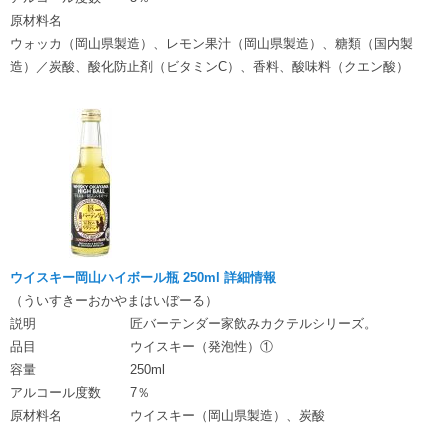
原材料名
ウォッカ（岡山県製造）、レモン果汁（岡山県製造）、糖類（国内製
造）／炭酸、酸化防止剤（ビタミンC）、香料、酸味料（クエン酸）
ウイスキー岡山ハイボール瓶 250ml 詳細情報
（ういすきーおかやまはいぼーる）
説明
匠バーテンダー家飲みカクテルシリーズ。
品目
ウイスキー（発泡性）①
容量
250ml
アルコール度数
7％
原材料名
ウイスキー（岡山県製造）、炭酸