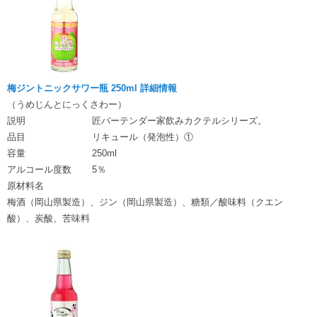
梅ジントニックサワー瓶 250ml 詳細情報
（うめじんとにっくさわー）
説明
匠バーテンダー家飲みカクテルシリーズ。
品目
リキュール（発泡性）①
容量
250ml
アルコール度数
5％
原材料名
梅酒（岡山県製造）、ジン（岡山県製造）、糖類／酸味料（クエン
酸）、炭酸、苦味料