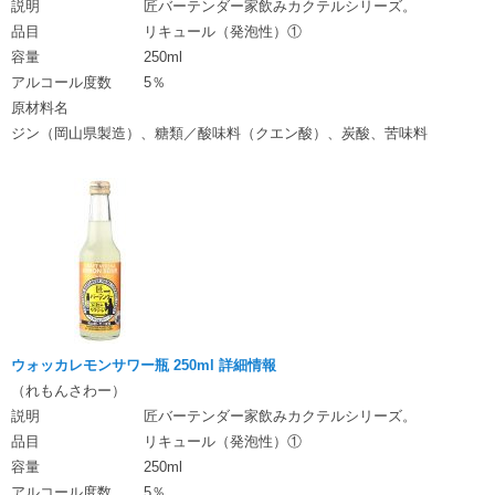
説明
匠バーテンダー家飲みカクテルシリーズ。
品目
リキュール（発泡性）①
容量
250ml
アルコール度数
5％
原材料名
ジン（岡山県製造）、糖類／酸味料（クエン酸）、炭酸、苦味料
ウォッカレモンサワー瓶 250ml 詳細情報
（れもんさわー）
説明
匠バーテンダー家飲みカクテルシリーズ。
品目
リキュール（発泡性）①
容量
250ml
アルコール度数
5％