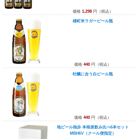
価格
1,298
円（税込）
雄町米ラガービール瓶
価格
440
円（税込）
牡蠣に合う白ビール瓶
価格
440
円（税込）
地ビール独歩 本格派飲み比べ6本セット
MBH6V（クール便指定）