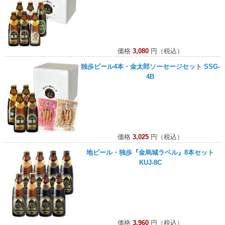
価格
3,080
円（税込）
独歩ビール4本・金太郎ソーセージセット SSG-
4B
価格
3,025
円（税込）
地ビール・独歩『金烏城ラベル』8本セット
KUJ-8C
価格
3,960
円（税込）