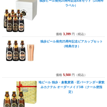
独歩ビール発売25周年記念6本セット（25周年
ラベル）
価格
3,399
円（税込）
独歩ビール発売25周年記念ビアカップセット
（特典付き）
価格
5,500
円（税込）
地ビール 独歩・倉敷麦酒・匠バーテンダー家飲
みカクテル オーダーメイド3本（クール便指
定）