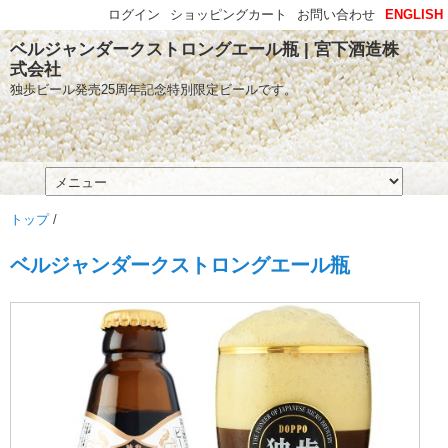
ログイン
ショッピングカート
お問い合わせ
ENGLISH
ベルジャンダークストロングエール瓶 | 宮下酒造株
式会社
独歩ビール発売25周年記念特別限定ビールです。
トップ
/
ベルジャンダークストロングエール瓶