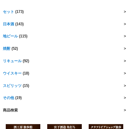
セット
(173)
日本酒
(143)
地ビール
(115)
焼酎
(52)
リキュール
(92)
ウイスキー
(18)
スピリッツ
(15)
その他
(19)
商品検索