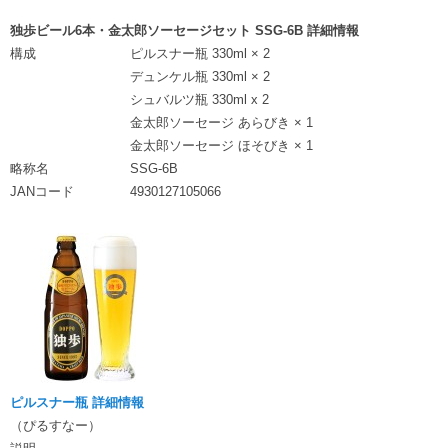
独歩ビール6本・金太郎ソーセージセット SSG-6B 詳細情報
構成
ピルスナー瓶 330ml × 2
デュンケル瓶 330ml × 2
シュバルツ瓶 330ml x 2
金太郎ソーセージ あらびき × 1
金太郎ソーセージ ほそびき × 1
略称名
SSG-6B
JANコード
4930127105066
ピルスナー瓶 詳細情報
（ぴるすなー）