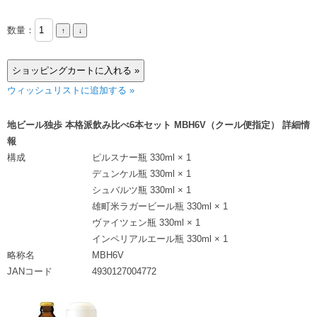
数量：
ウィッシュリストに追加する »
地ビール独歩 本格派飲み比べ6本セット MBH6V（クール便指定） 詳細情
報
構成
ピルスナー瓶 330ml × 1
デュンケル瓶 330ml × 1
シュバルツ瓶 330ml × 1
雄町米ラガービール瓶 330ml × 1
ヴァイツェン瓶 330ml × 1
インペリアルエール瓶 330ml × 1
略称名
MBH6V
JANコード
4930127004772