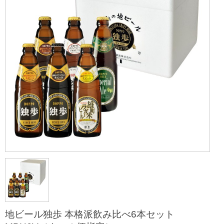
地ビール独歩 本格派飲み比べ6本セット