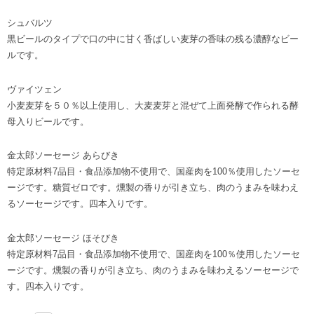
シュバルツ
黒ビールのタイプで口の中に甘く香ばしい麦芽の香味の残る濃醇なビー
ルです。
ヴァイツェン
小麦麦芽を５０％以上使用し、大麦麦芽と混ぜて上面発酵で作られる酵
母入りビールです。
金太郎ソーセージ あらびき
特定原材料7品目・食品添加物不使用で、国産肉を100％使用したソーセ
ージです。糖質ゼロです。燻製の香りが引き立ち、肉のうまみを味わえ
るソーセージです。四本入りです。
金太郎ソーセージ ほそびき
特定原材料7品目・食品添加物不使用で、国産肉を100％使用したソーセ
ージです。燻製の香りが引き立ち、肉のうまみを味わえるソーセージで
す。四本入りです。