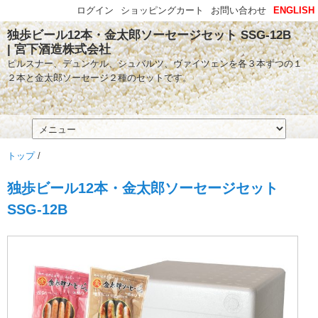
ログイン
ショッピングカート
お問い合わせ
ENGLISH
独歩ビール12本・金太郎ソーセージセット SSG-12B
| 宮下酒造株式会社
ピルスナー、デュンケル、シュバルツ、ヴァイツェンを各３本ずつの１
２本と金太郎ソーセージ２種のセットです。
トップ
/
独歩ビール12本・金太郎ソーセージセット
SSG-12B