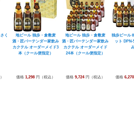
 さく
地ビール 独歩・倉敷麦
地ビール 独歩・倉敷麦
独歩ビール
酒・匠バーテンダー家飲み
酒・匠バーテンダー家飲み
ット DPN
カクテル オーダーメイド3
カクテル オーダーメイド
本（クール便指定）
24本（クール便指定）
）
価格
1,298
円（税込）
価格
9,724
円（税込）
価格
6,270