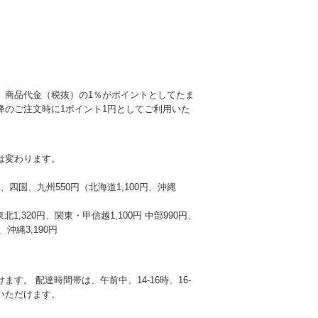
、商品代金（税抜）の1％がポイントとしてたま
降のご注文時に1ポイント1円としてご利用いた
は変わります。
本州、四国、九州550円（北海道1,100円、沖縄
東北1,320円、関東・甲信越1,100円 中部990円、
沖縄3,190円
す。 配達時間帯は、午前中、14-16時、16-
選びいただけます。