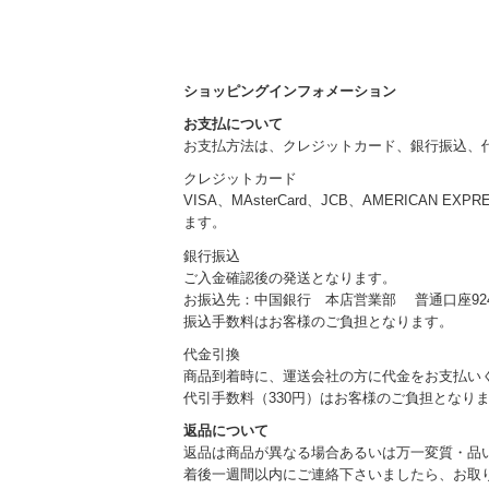
ショッピングインフォメーション
お支払について
お支払方法は、クレジットカード、銀行振込、
クレジットカード
VISA、MAsterCard、JCB、AMERICAN EXP
ます。
銀行振込
ご入金確認後の発送となります。
お振込先：中国銀行 本店営業部 普通口座924
振込手数料はお客様のご負担となります。
代金引換
商品到着時に、運送会社の方に代金をお支払い
代引手数料（330円）はお客様のご負担となり
返品について
返品は商品が異なる場合あるいは万一変質・品
着後一週間以内にご連絡下さいましたら、お取