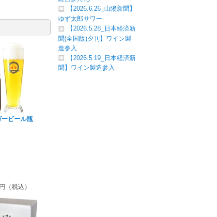
【2026.6.26_山陽新聞】
ゆず太郎サワー
【2026.5.28_日本経済新
聞(全国版)夕刊】ワイン製
造参入
【2026.5.19_日本経済新
聞】ワイン製造参入
ガービール瓶
円（税込）