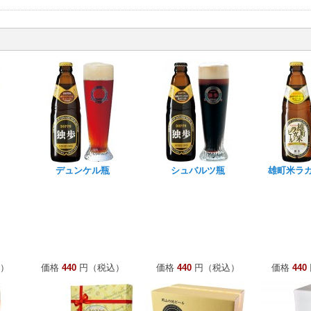
デュンケル瓶
シュバルツ瓶
雄町米ラ
）
価格
440
円（税込）
価格
440
円（税込）
価格
440