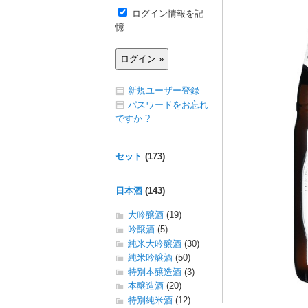
ログイン情報を記
憶
新規ユーザー登録
パスワードをお忘れ
ですか ?
セット
(173)
日本酒
(143)
大吟醸酒
(19)
吟醸酒
(5)
純米大吟醸酒
(30)
純米吟醸酒
(50)
特別本醸造酒
(3)
本醸造酒
(20)
特別純米酒
(12)