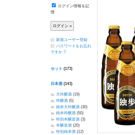
ログイン情報を記
憶
新規ユーザー登録
パスワードをお忘れ
ですか ?
セット
(173)
日本酒
(143)
大吟醸酒
(19)
吟醸酒
(5)
純米大吟醸酒
(30)
純米吟醸酒
(50)
特別本醸造酒
(3)
本醸造酒
(20)
特別純米酒
(12)