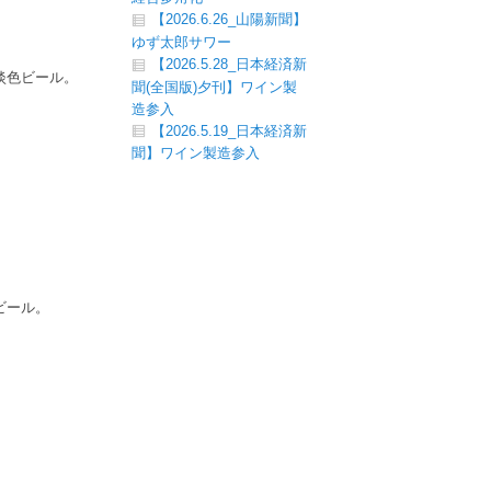
【2026.6.26_山陽新聞】
ゆず太郎サワー
【2026.5.28_日本経済新
淡色ビール。
聞(全国版)夕刊】ワイン製
造参入
【2026.5.19_日本経済新
聞】ワイン製造参入
ビール。