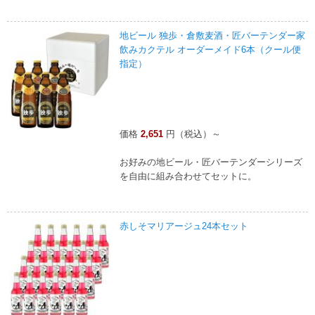
地ビール 独歩・倉敷麦酒・匠バーテンダー家
飲みカクテル オーダーメイド6本（クール便
指定）
価格
2,651
円（税込）～
お好みの地ビール・匠バーテンダーシリーズ
を自由に組み合わせてセットに。
赤しそマリアージュ24本セット