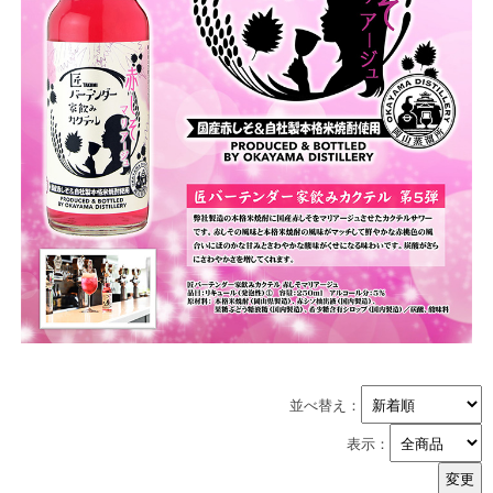
並べ替え：
表示：