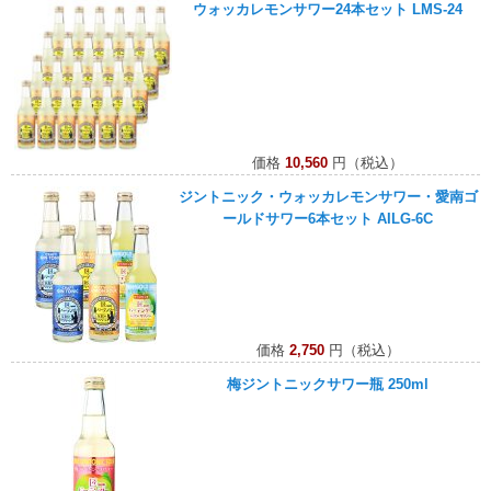
ウォッカレモンサワー24本セット LMS-24
価格
10,560
円（税込）
ジントニック・ウォッカレモンサワー・愛南ゴ
ールドサワー6本セット AILG-6C
価格
2,750
円（税込）
梅ジントニックサワー瓶 250ml