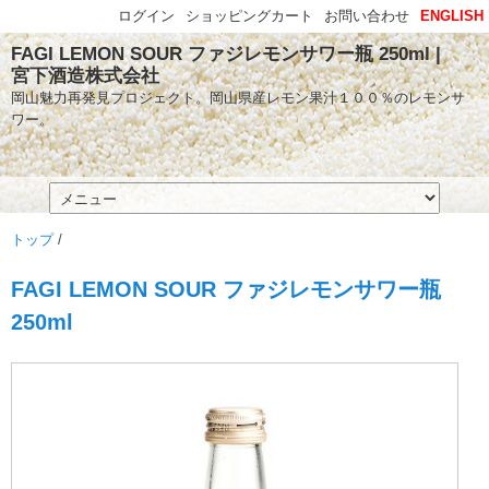
ログイン
ショッピングカート
お問い合わせ
ENGLISH
FAGI LEMON SOUR ファジレモンサワー瓶 250ml |
宮下酒造株式会社
岡山魅力再発見プロジェクト。岡山県産レモン果汁１００％のレモンサ
ワー。
トップ
/
FAGI LEMON SOUR ファジレモンサワー瓶
250ml