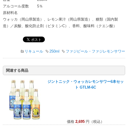
アルコール度数
5％
原材料名
ウォッカ（岡山県製造）、レモン果汁（岡山県製造）、糖類（国内製
造）／炭酸、酸化防止剤（ビタミンC）、香料、酸味料（クエン酸）
リキュール
250ml
ファジビール・ファジレモンサワー
関連する商品
ジントニック・ウォッカレモンサワー6本セッ
ト GTLM-6C
価格
2,695
円（税込）