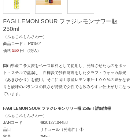
FAGI LEMON SOUR ファジレモンサワー瓶
250ml
（ふぁじれもんさわー）
商品コード： P01504
価格
550
円 （税込）
岡山県産二条大麦をベース原料として使用し、発酵させたものをポッ
ト・スチルで蒸溜し、白樺炭で独自濾過をしたクラフトウォッカ晶光
（あきひかり）を使用。そこに岡山県産レモン果汁１００％の豊かな香
りと酸味のバランスの良さが特徴で女性でも飲みやすい仕上がりになっ
ています。
FAGI LEMON SOUR ファジレモンサワー瓶 250ml 詳細情報
（ふぁじれもんさわー）
JANコード
4930127104458
品目
リキュール（発泡性）①
容量
250ml