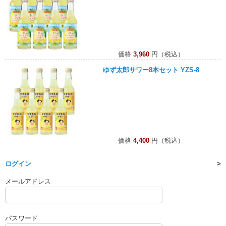
価格
3,960
円（税込）
ゆず太郎サワー8本セット YZS-8
価格
4,400
円（税込）
ログイン
メールアドレス
パスワード