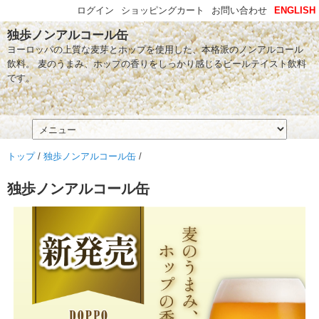
ログイン
ショッピングカート
お問い合わせ
ENGLISH
独歩ノンアルコール缶
ヨーロッパの上質な麦芽とホップを使用した、本格派のノンアルコール
飲料。 麦のうまみ、ホップの香りをしっかり感じるビールテイスト飲料
です。
トップ
/
独歩ノンアルコール缶
/
独歩ノンアルコール缶