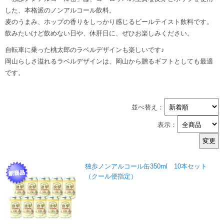
した、本格派のノンアルコール飲料。
麦のうまみ、ホップの香りをしっかり感じるビールテイスト飲料です。
飲みたいけど飲めない日や、休肝日に、ぜひお楽しみください。
自転車に乗った桃太郎のラベルデザインも楽しいです♪
岡山らしさ溢れるラベルデザインは、岡山から贈るギフトとしても最適
です。
並べ替え：
表示：
独歩ノンアルコール缶350ml 10本セット
（クール便指定）