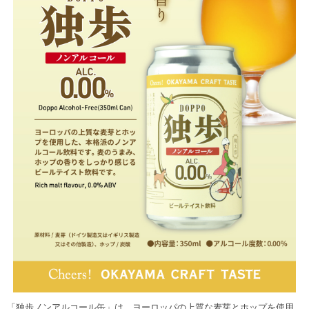
「独歩ノンアルコール缶」は、ヨーロッパの上質な麦芽とホップを使用