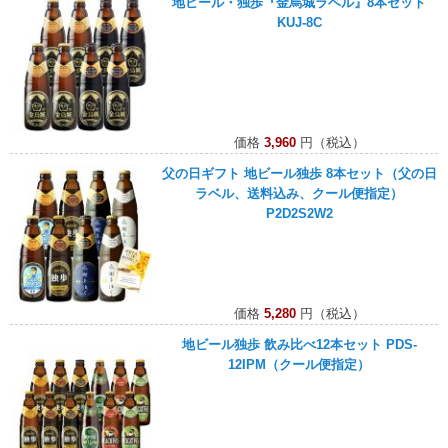
地ビール・独歩『金烏城ラベル』8本セット
KUJ-8C
価格
3,960
円（税込）
父の日ギフト 地ビール独歩 8本セット（父の日
ラベル、送料込み、クール便指定）
P2D2S2W2
価格
5,280
円（税込）
地ビール独歩 飲み比べ12本セット PDS-
12IPM（クール便指定）