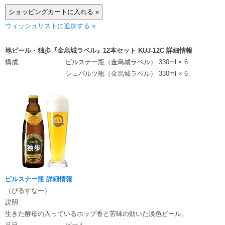
ウィッシュリストに追加する »
地ビール・独歩『金烏城ラベル』12本セット KUJ-12C 詳細情報
構成
ピルスナー瓶（金烏城ラベル） 330ml × 6
シュバルツ瓶（金烏城ラベル） 330ml × 6
ピルスナー瓶 詳細情報
（ぴるすなー）
説明
生きた酵母の入っているホップ香と苦味の効いた淡色ビール。