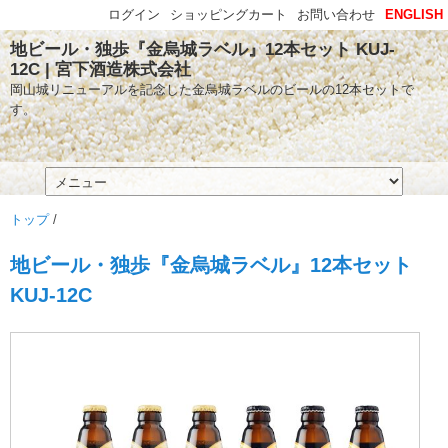
ログイン
ショッピングカート
お問い合わせ
ENGLISH
地ビール・独歩『金烏城ラベル』12本セット KUJ-
12C | 宮下酒造株式会社
岡山城リニューアルを記念した金烏城ラベルのビールの12本セットで
す。
トップ
/
地ビール・独歩『金烏城ラベル』12本セット
KUJ-12C