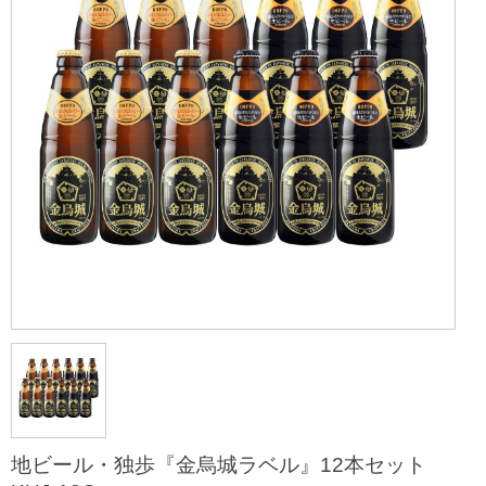
地ビール・独歩『金烏城ラベル』12本セット