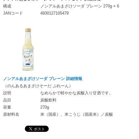
構成
ノンアルあまざけソーダ プレーン 270g × 6
JANコード
4930127105479
ノンアルあまざけソーダ プレーン 詳細情報
（のんあるあまざけそーだ ぷれーん）
説明
なめらかで軽やかな炭酸入り甘酒です。
品目
炭酸飲料
容量
270g
原材料名
米（国産）、米こうじ（国産米）／炭酸