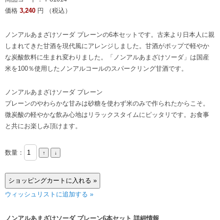
価格
3,240
円 （税込）
ノンアルあまざけソーダ プレーンの6本セットです。古来より日本人に親
しまれてきた甘酒を現代風にアレンジしました。甘酒がポップで軽やか
な炭酸飲料に生まれ変わりました。「ノンアルあまざけソーダ」は国産
米を100％使用したノンアルコールのスパークリング甘酒です。
ノンアルあまざけソーダ プレーン
プレーンのやわらかな甘みは砂糖を使わず米のみで作られたからこそ。
微炭酸の軽やかな飲み心地はリラックスタイムにピッタリです。お食事
と共にお楽しみ頂けます。
数量：
ウィッシュリストに追加する »
ノンアルあまざけソーダ プレーン6本セット 詳細情報