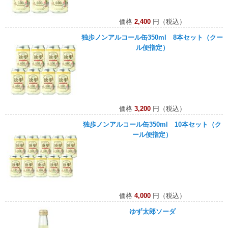
価格
2,400
円（税込）
独歩ノンアルコール缶350ml 8本セット（クー
ル便指定）
価格
3,200
円（税込）
独歩ノンアルコール缶350ml 10本セット（ク
ール便指定）
価格
4,000
円（税込）
ゆず太郎ソーダ