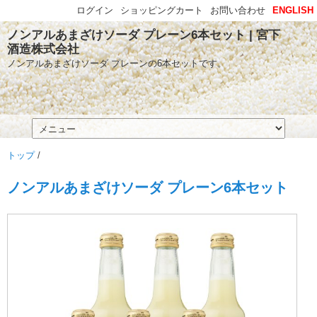
ログイン
ショッピングカート
お問い合わせ
ENGLISH
ノンアルあまざけソーダ プレーン6本セット | 宮下
酒造株式会社
ノンアルあまざけソーダ プレーンの6本セットです。
トップ
/
ノンアルあまざけソーダ プレーン6本セット