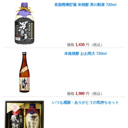
長期樫樽貯蔵 米焼酎 男の勲章 720ml
価格
1,430
円（税込）
本格焼酎 おお岡大 720ml
価格
1,980
円（税込）
いつも感謝・ありがとうの気持ちセット