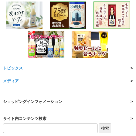
トピックス
メディア
ショッピングインフォメーション
サイト内コンテンツ検索