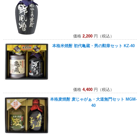
価格
2,200
円（税込）
本格米焼酎 初代亀蔵・男の勲章セット KZ-40
価格
4,400
円（税込）
本格麦焼酎 麦じゃがぁ・大道無門セット MGM-
40