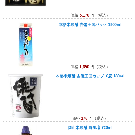
価格
5,170
円（税込）
本格米焼酎 吉備王国パック 1800ml
価格
1,650
円（税込）
本格米焼酎 吉備王国カップ16度 180ml
価格
176
円（税込）
岡山米焼酎 野風増 720ml