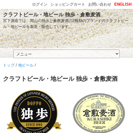
ログイン
ショッピングカート
お問い合わせ
ENGLISH
クラフトビール・地ビール 独歩・倉敷麦酒
宮下酒造では、岡山の独歩と倉敷麦酒の2種類のブランドのクラフトビー
ル・地ビールを製造・販売しています。
トップ
/
地ビール
/
クラフトビール・地ビール 独歩・倉敷麦酒