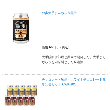
独歩大手まんぢゅう黒生
価格
660
円（税込）
大手饅頭伊部屋と共同で開発した、大手まん
ぢゅうを副原料とした発泡酒。
チョコレート独歩・ホワイトチョコレート独
歩10缶セット CWK-10C