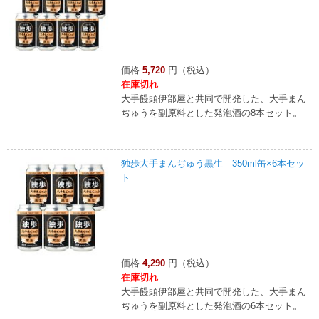
価格
5,720
円（税込）
在庫切れ
大手饅頭伊部屋と共同で開発した、大手まん
ぢゅうを副原料とした発泡酒の8本セット。
独歩大手まんぢゅう黒生 350ml缶×6本セッ
ト
価格
4,290
円（税込）
在庫切れ
大手饅頭伊部屋と共同で開発した、大手まん
ぢゅうを副原料とした発泡酒の6本セット。