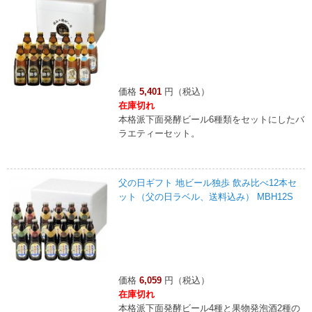
価格
5,401
円（税込）
在庫切れ
本格派下面発酵ビール6種類をセットにしたバ
ラエティーセット。
父の日ギフト 地ビール独歩 飲み比べ12本セ
ット（父の日ラベル、送料込み） MBH12S
価格
6,059
円（税込）
在庫切れ
本格派下面発酵ビール4種と果物発泡酒2種の