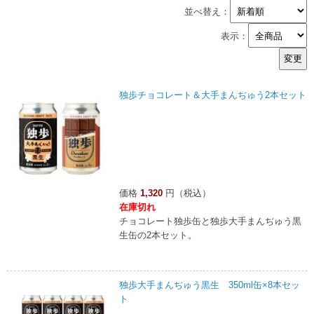
並べ替え：
表示：
独歩チョコレート＆大手まんぢゅう2本セット
価格
1,320
円（税込）
在庫切れ
チョコレート独歩缶と独歩大手まんぢゅう黒
生缶の2本セット。
独歩大手まんぢゅう黒生 350ml缶×8本セッ
ト