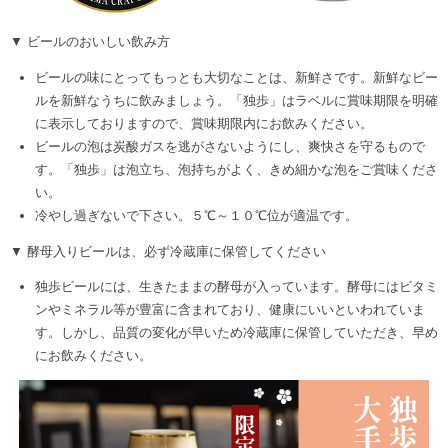
▼ ビールのおいしい飲み方
ビールの味にとってもっとも大切なことは、新鮮さです。新鮮なビー
ルを新鮮なうちに飲みましょう。「独歩」はラベルに賞味期限を明確
に表示しておりますので、賞味期限内にお飲みください。
ビールの泡は炭酸ガスを逃がさないようにし、爽快さを守るもので
す。「独歩」は泡立ち、泡持ちがよく、きめ細かな泡をご賞味くださ
い。
冷やし過ぎないで下さい。５℃～１０℃位が適温です。
▼ 酵母入りビールは、必ず冷蔵庫に保管してください
独歩ビールには、生きたままの酵母が入っています。酵母にはビタミ
ンやミネラル等が豊富に含まれており、健康にいいといわれていま
す。しかし、品質の変化が早いため冷蔵庫に保管していただき、早め
にお飲みください。