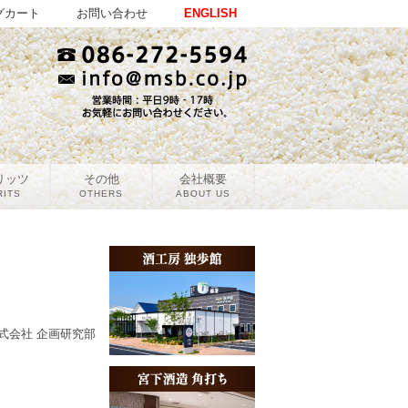
グカート
お問い合わせ
ENGLISH
リッツ
その他
会社概要
RITS
OTHERS
ABOUT US
式会社 企画研究部