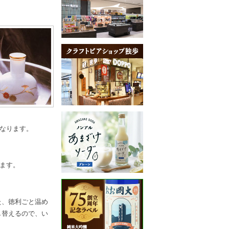
なります。
ます。
た、徳利ごと温め
し替えるので、い