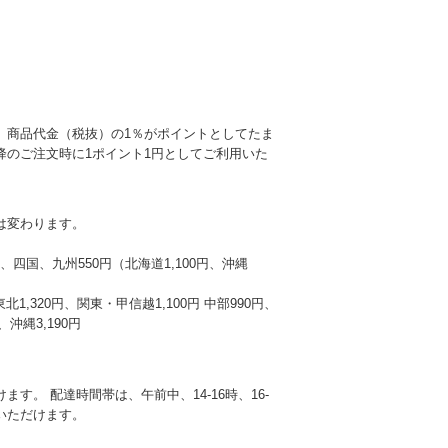
、商品代金（税抜）の1％がポイントとしてたま
降のご注文時に1ポイント1円としてご利用いた
は変わります。
本州、四国、九州550円（北海道1,100円、沖縄
東北1,320円、関東・甲信越1,100円 中部990円、
沖縄3,190円
す。 配達時間帯は、午前中、14-16時、16-
選びいただけます。