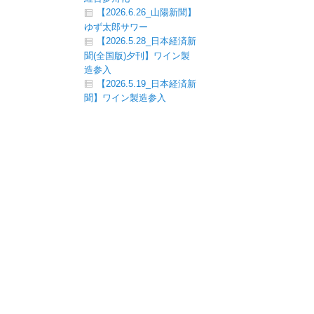
【2026.6.26_山陽新聞】
ゆず太郎サワー
【2026.5.28_日本経済新
聞(全国版)夕刊】ワイン製
造参入
【2026.5.19_日本経済新
聞】ワイン製造参入