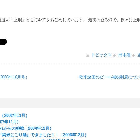
温度を「上燗」として48℃をお勧めしています。 最初はぬる燗で、徐々に上
トピックス
日本酒
005年10月号）
欧米諸国のビール減税制度について
（2002年11月）
03年11月）
からの挑戦（2004年12月）
『純米にごり酒』できました！！（2006年12月）