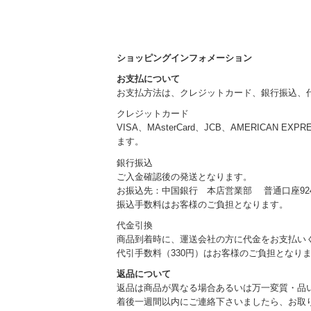
ショッピングインフォメーション
お支払について
お支払方法は、クレジットカード、銀行振込、
クレジットカード
VISA、MAsterCard、JCB、AMERICAN EXP
ます。
銀行振込
ご入金確認後の発送となります。
お振込先：中国銀行 本店営業部 普通口座924
振込手数料はお客様のご負担となります。
代金引換
商品到着時に、運送会社の方に代金をお支払い
代引手数料（330円）はお客様のご負担となり
返品について
返品は商品が異なる場合あるいは万一変質・品
着後一週間以内にご連絡下さいましたら、お取