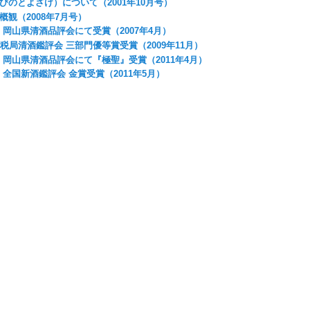
びのとよざけ）について（2001年10月号）
観（2008年7月号）
 岡山県清酒品評会にて受賞（2007年4月）
税局清酒鑑評会 三部門優等賞受賞（2009年11月）
 岡山県清酒品評会にて『極聖』受賞（2011年4月）
 全国新酒鑑評会 金賞受賞（2011年5月）