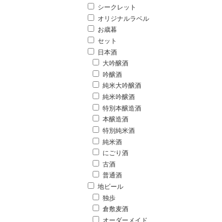
シークレット
オリジナルラベル
お歳暮
セット
日本酒
大吟醸酒
吟醸酒
純米大吟醸酒
純米吟醸酒
特別本醸造酒
本醸造酒
特別純米酒
純米酒
にごり酒
古酒
普通酒
地ビール
独歩
倉敷麦酒
オーダーメイド