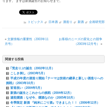
ります。 まずは新酒誕生のお知らせまで。
トピックス
日本酒
酒造り
新酒
企画研究部
«
文脈情報の重要性（2003年11
お客様のニーズの変化との競争
月号）
（2003年12月号）
»
関連する投稿
｢荒走り｣の誕生（2002年11月）
こしき倒し（2003年5月）
平成15年度の酒造り開始 ｢テーマは技術の継承と新しい酒造りへの
挑戦｣（2003年10月）
皆造祝い（2004年5月）
新酒の誕生とこれからの挑戦（2004年12月）
湯煎燗酒：なぜ今、燗酒なのか（2005年10月）
冬季限定 新酒 『純米にごり酒』できました！！（2006年12月）