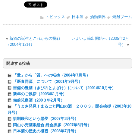
トピックス
日本酒
酒類業界
焼酎ブーム
«
新酒の誕生とこれからの挑戦
いよいよ輸出開始へ（2005年2月
（2004年12月）
号）
»
関連する投稿
「量」から「質」への転換（2004年7月号）
「医食同源」について（2001年9月号）
吉備の豊酒（きびのとよざけ）について（2001年10月号）
新年のご挨拶（2003年1月号）
備前児島酒（200３年2月号）
「うまさ発見！まるごと岡山の酒 ２００３」開会挨拶（2003年10
月号）
規制緩和という悪夢（2007年3月号）
岡山小売酒販組合 総会挨拶（2007年5月号）
日本酒の歴史の概観（2008年7月号）