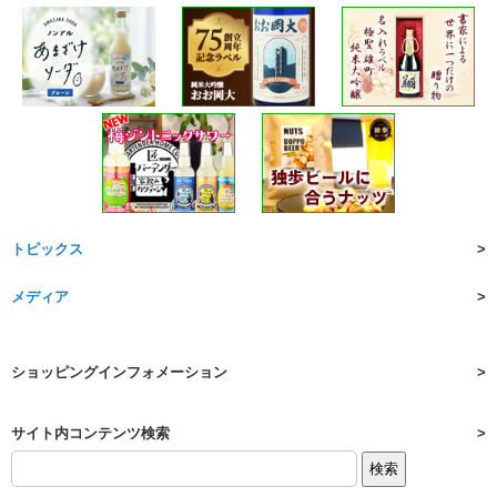
トピックス
メディア
ショッピングインフォメーション
サイト内コンテンツ検索