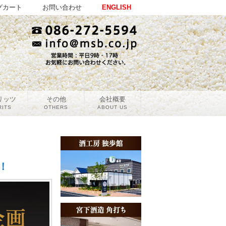
グカート
お問い合わせ
ENGLISH
リッツ
その他
会社概要
RITS
OTHERS
ABOUT US
！