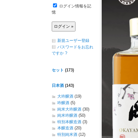
ログイン情報を記
憶
新規ユーザー登録
パスワードをお忘れ
ですか ?
セット
(173)
日本酒
(143)
大吟醸酒
(19)
吟醸酒
(5)
純米大吟醸酒
(30)
純米吟醸酒
(50)
特別本醸造酒
(3)
本醸造酒
(20)
特別純米酒
(12)