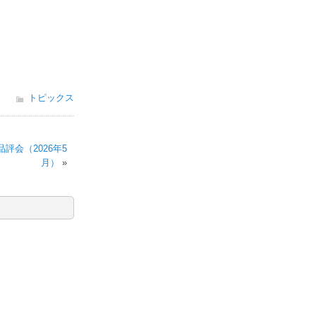
トピックス
評会（2026年5
月）
»