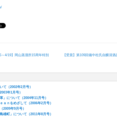
p/
6～4/19】岡山蒸溜所15周年特別
【受賞】第109回備中杜氏自醸清酒品
て（2002年2月号）
003年1月号）
」について（2004年11月号）
ｅａｎをめざして（2006年2月号）
2009年9月号）
島雄町」について（2011年8月号）