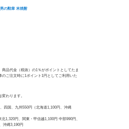
 男の勲章 米焼酎
、商品代金（税抜）の1％がポイントとしてたま
降のご注文時に1ポイント1円としてご利用いた
は変わります。
本州、四国、九州550円（北海道1,100円、沖縄
東北1,320円、関東・甲信越1,100円 中部990円、
沖縄3,190円