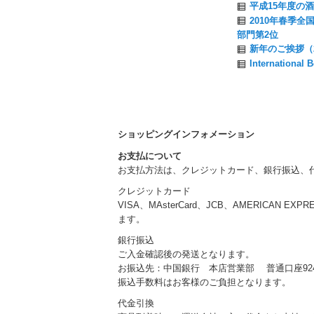
平成15年度の酒
2010年春季全
部門第2位
新年のご挨拶（2
Internatio
ショッピングインフォメーション
お支払について
お支払方法は、クレジットカード、銀行振込、
クレジットカード
VISA、MAsterCard、JCB、AMERICAN EXP
ます。
銀行振込
ご入金確認後の発送となります。
お振込先：中国銀行 本店営業部 普通口座924
振込手数料はお客様のご負担となります。
代金引換