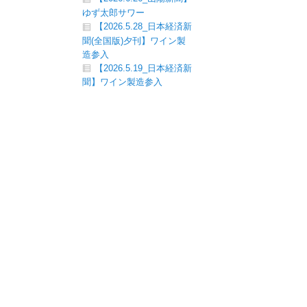
ゆず太郎サワー
【2026.5.28_日本経済新
聞(全国版)夕刊】ワイン製
造参入
【2026.5.19_日本経済新
聞】ワイン製造参入