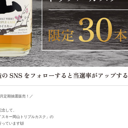
5月定期抽選販売！／
記念して、
イスキー岡山トリプルカスク」の
っています🙌