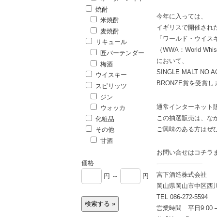
焼酎
今年に入っては、
米焼酎
イギリスで開催され
麦焼酎
「ワールド・ウイス
リキュール
（WWA：World Whisk
匠バーテンダー
において、
梅酒
SINGLE MALT NO
ウイスキー
BRONZE賞を受賞し
スピリッツ
ジン
通常インターネット
ウォッカ
この抽選販売は、な
化粧品
ご興味のある方はぜ
その他
甘酒
お問い合せはコチラ
価格
-———————
宮下酒造株式会社
円 ～
円
岡山県岡山市中区西川
TEL 086-272-5594
営業時間 平日9:00 – 