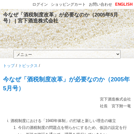
ログイン
ショッピングカート
お問い合わせ
ENGLISH
今なぜ「酒税制度改革」が必要なのか（2005年5月
号） | 宮下酒造株式会社
トップ
/
トピックス
/
今なぜ「酒税制度改革」が必要なのか（2005年
5月号）
宮下酒造株式会社
社長 宮下附一竜
酒税制度における「1940年体制」の打破と新しい理念の確立
今日の酒税制度の問題点を明らかにするため、仮説の設定を行