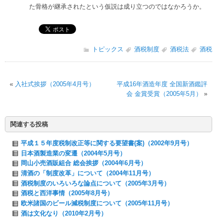
た骨格が継承されたという仮説は成り立つのではなかろうか。
トピックス
酒税制度
酒税法
酒税
«
入社式挨拶（2005年4月号）
平成16年酒造年度 全国新酒鑑評
会 金賞受賞（2005年5月）
»
関連する投稿
平成１５年度税制改正等に関する要望書(案)（2002年9月号）
日本酒製造業の変遷（2004年5月号）
岡山小売酒販組合 総会挨拶（2004年6月号）
清酒の「制度改革」について（2004年11月号）
酒税制度のいろいろな論点について（2005年3月号）
酒税と西洋事情（2005年8月号）
欧米諸国のビール減税制度について（2005年11月号）
酒は文化なり（2010年2月号）