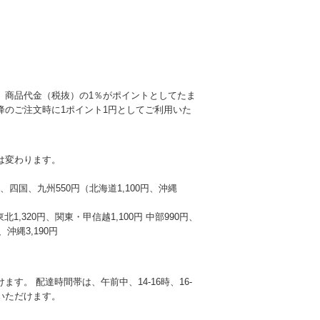
、商品代金（税抜）の1％がポイントとしてたま
降のご注文時に1ポイント1円としてご利用いた
は変わります。
本州、四国、九州550円（北海道1,100円、沖縄
東北1,320円、関東・甲信越1,100円 中部990円、
沖縄3,190円
す。 配達時間帯は、午前中、14-16時、16-
選びいただけます。