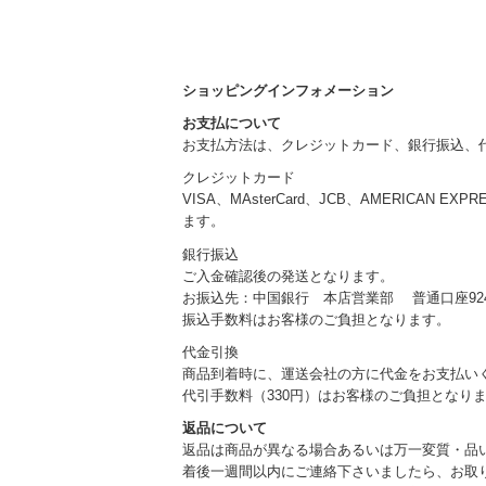
ショッピングインフォメーション
お支払について
お支払方法は、クレジットカード、銀行振込、
クレジットカード
VISA、MAsterCard、JCB、AMERICAN EXP
ます。
銀行振込
ご入金確認後の発送となります。
お振込先：中国銀行 本店営業部 普通口座924
振込手数料はお客様のご負担となります。
代金引換
商品到着時に、運送会社の方に代金をお支払い
代引手数料（330円）はお客様のご負担となり
返品について
返品は商品が異なる場合あるいは万一変質・品
着後一週間以内にご連絡下さいましたら、お取