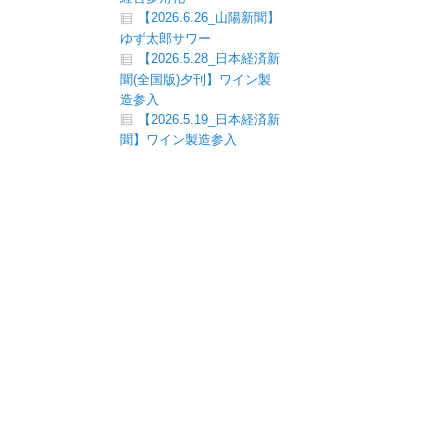
【2026.6.26_山陽新聞】
ゆず太郎サワー
【2026.5.28_日本経済新
聞(全国版)夕刊】ワイン製
造参入
【2026.5.19_日本経済新
聞】ワイン製造参入