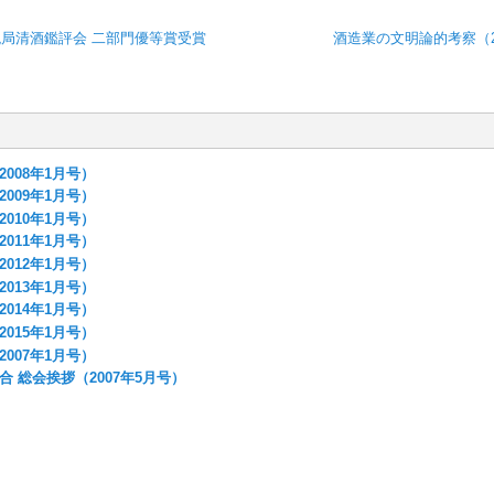
税局清酒鑑評会 二部門優等賞受賞
酒造業の文明論的考察（2
008年1月号）
009年1月号）
010年1月号）
011年1月号）
012年1月号）
013年1月号）
014年1月号）
015年1月号）
007年1月号）
 総会挨拶（2007年5月号）