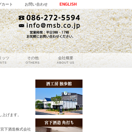
グカート
お問い合わせ
ENGLISH
リッツ
その他
会社概要
RITS
OTHERS
ABOUT US
し上げます。
宮下酒造株式会社