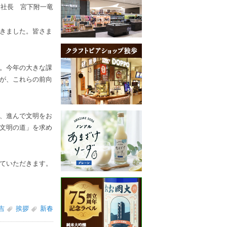
社長 宮下附一竜
きました。皆さま
。今年の大きな課
が、これらの前向
、進んで文明をお
文明の道」を求め
ていただきます。
吉
挨拶
新春