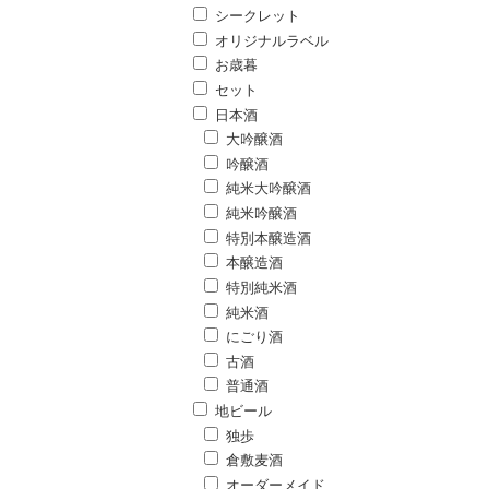
シークレット
オリジナルラベル
お歳暮
セット
日本酒
大吟醸酒
吟醸酒
純米大吟醸酒
純米吟醸酒
特別本醸造酒
本醸造酒
特別純米酒
純米酒
にごり酒
古酒
普通酒
地ビール
独歩
倉敷麦酒
オーダーメイド