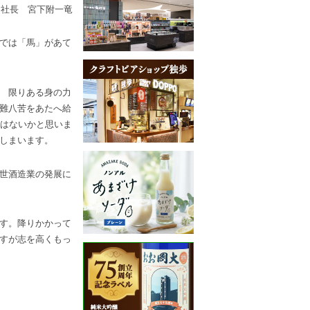
社長 宮下附一竜
では「馬」があて
 限りある身の力
難八苦をあたへ給
ではないかと思いま
しまいます。
世酒造業の発展に
す。降りかかって
すが志を高くもっ