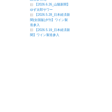
【2026.6.26_山陽新聞】
ゆず太郎サワー
【2026.5.28_日本経済新
聞(全国版)夕刊】ワイン製
造参入
【2026.5.19_日本経済新
聞】ワイン製造参入