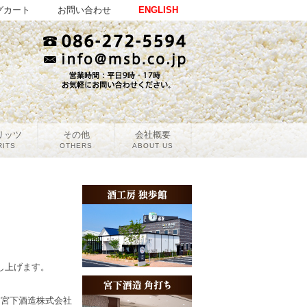
グカート
お問い合わせ
ENGLISH
リッツ
その他
会社概要
RITS
OTHERS
ABOUT US
し上げます。
宮下酒造株式会社