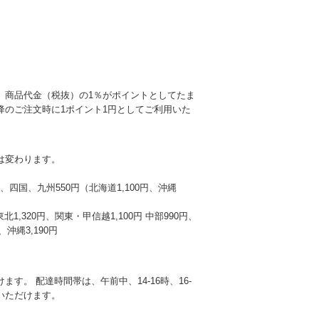
、商品代金（税抜）の1％がポイントとしてたま
降のご注文時に1ポイント1円としてご利用いた
は変わります。
本州、四国、九州550円（北海道1,100円、沖縄
東北1,320円、関東・甲信越1,100円 中部990円、
沖縄3,190円
す。 配達時間帯は、午前中、14-16時、16-
選びいただけます。