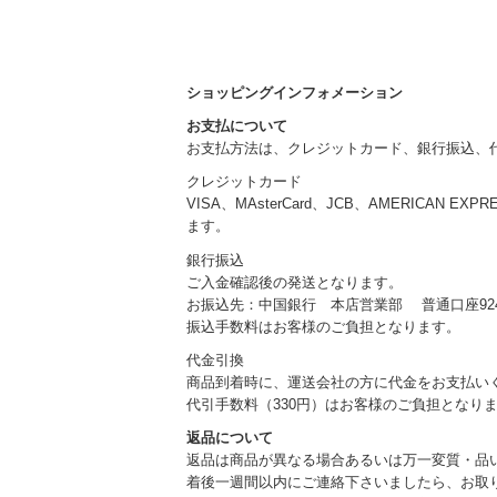
ショッピングインフォメーション
お支払について
お支払方法は、クレジットカード、銀行振込、
クレジットカード
VISA、MAsterCard、JCB、AMERICAN EXP
ます。
銀行振込
ご入金確認後の発送となります。
お振込先：中国銀行 本店営業部 普通口座924
振込手数料はお客様のご負担となります。
代金引換
商品到着時に、運送会社の方に代金をお支払い
代引手数料（330円）はお客様のご負担となり
返品について
返品は商品が異なる場合あるいは万一変質・品
着後一週間以内にご連絡下さいましたら、お取