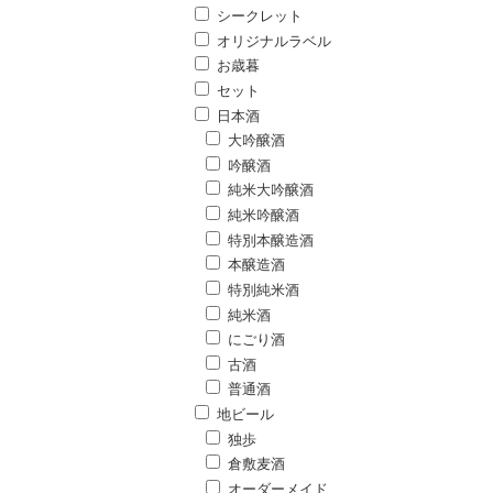
シークレット
オリジナルラベル
お歳暮
セット
日本酒
大吟醸酒
吟醸酒
純米大吟醸酒
純米吟醸酒
特別本醸造酒
本醸造酒
特別純米酒
純米酒
にごり酒
古酒
普通酒
地ビール
独歩
倉敷麦酒
オーダーメイド