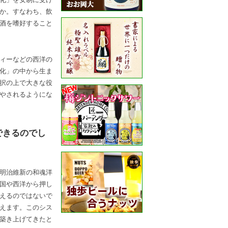
か。すなわち、飲
酒を嗜好すること
ィーなどの西洋の
化」の中から生ま
択の上で大きな役
やされるようにな
できるのでし
明治維新の和魂洋
国や西洋から押し
えるのではないで
えます。このシス
築き上げてきたと