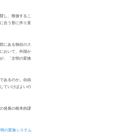
賛し、模倣するこ
に合う形に作り直
部にある独自のス
において、外国か
が、「文明の変換
であるのか。自由
していけばよいの
の発展の根本的課
文明の変換システム