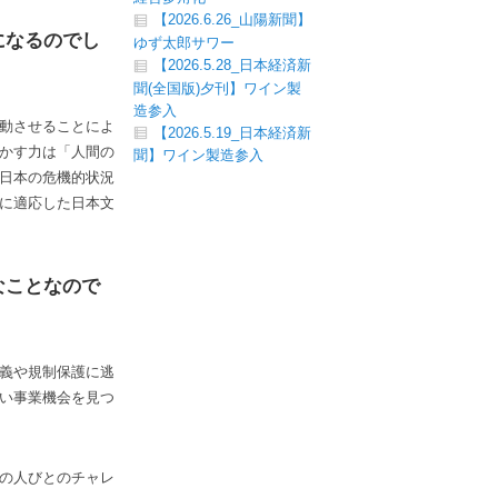
【2026.6.26_山陽新聞】
になるのでし
ゆず太郎サワー
【2026.5.28_日本経済新
聞(全国版)夕刊】ワイン製
造参入
動させることによ
【2026.5.19_日本経済新
かす力は「人間の
聞】ワイン製造参入
日本の危機的状況
に適応した日本文
なことなので
義や規制保護に逃
い事業機会を見つ
の人びとのチャレ