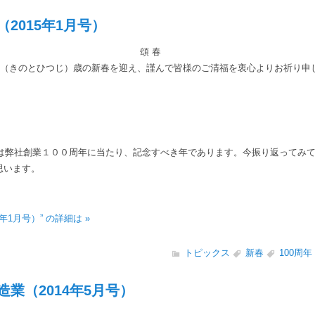
2015年1月号）
頌 春
（きのとひつじ）歳の新春を迎え、謹んで皆様のご清福を衷心よりお祈り申
年は弊社創業１００周年に当たり、記念すべき年であります。今振り返ってみ
思います。
年1月号）” の詳細は »
トピックス
新春
100周年
業（2014年5月号）