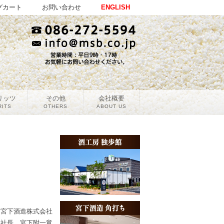
グカート
お問い合わせ
ENGLISH
リッツ
その他
会社概要
RITS
OTHERS
ABOUT US
宮下酒造株式会社
社長 宮下附一竜