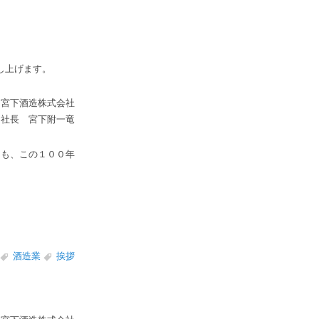
し上げます。
宮下酒造株式会社
社長 宮下附一竜
ても、この１００年
酒造業
挨拶