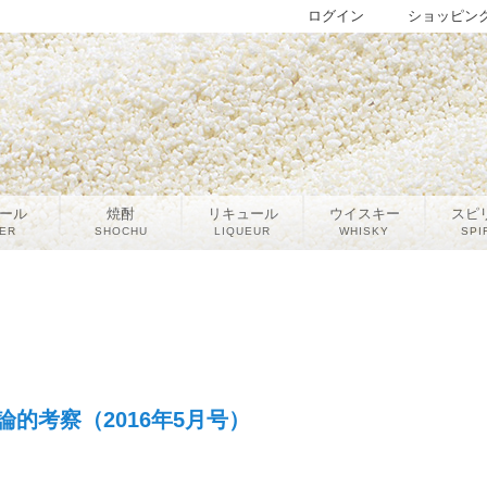
ログイン
ショッピン
ール
焼酎
リキュール
ウイスキー
スピ
ER
SHOCHU
LIQUEUR
WHISKY
SPI
的考察（2016年5月号）