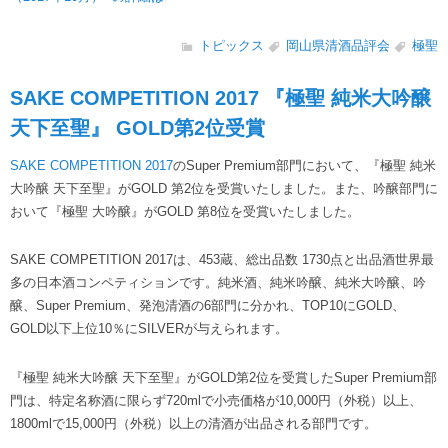
トピックス
岡山県清酒品評会
極聖
SAKE COMPETITION 2017 『極聖 純米大吟醸
天下至聖』 GOLD第2位受賞
SAKE COMPETITION 2017
のSuper Premium部門において、『極聖 純米
大吟醸 天下至聖』がGOLD 第2位を受賞いたしました。また、吟醸部門に
おいて『極聖 大吟醸』がGOLD 第8位を受賞いたしました。
SAKE COMPETITION 2017は、453蔵、総出品数 1730点と出品酒世界最
多の日本酒コンペティションです。純米酒、純米吟醸、純米大吟醸、吟
醸、Super Premium、発泡清酒の6部門に分かれ、TOP10にGOLD、
GOLD以下上位10％にSILVERが与えられます。
『極聖 純米大吟醸 天下至聖』がGOLD第2位を受賞したSuper Premium部
門は、特定名称酒に限らず720mlで小売価格が10,000円（外税）以上、
1800mlで15,000円（外税）以上の清酒が出品される部門です。