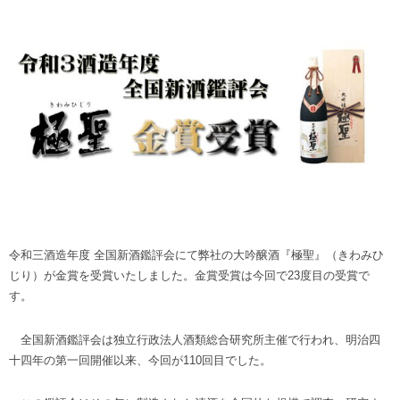
令和三酒造年度 全国新酒鑑評会にて弊社の大吟醸酒『極聖』（きわみひ
じり）が金賞を受賞いたしました。金賞受賞は今回で23度目の受賞で
す。
全国新酒鑑評会は独立行政法人酒類総合研究所主催で行われ、明治四
十四年の第一回開催以来、今回が110回目でした。