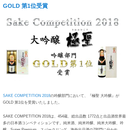
GOLD 第1位受賞
SAKE COMPETITION 2018
の吟醸部門において、『極聖 大吟醸』が
GOLD 第1位を受賞いたしました。
SAKE COMPETITION 2018は、454蔵、総出品数 1772点と出品酒世界最
多の日本酒コンペティションです。純米酒、純米吟醸、純米大吟醸、吟
醸、Super Premium、スパークリング、海外出品酒の7部門に分かれ、