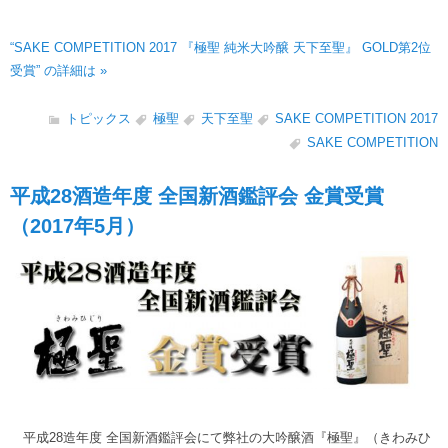
“SAKE COMPETITION 2017 『極聖 純米大吟醸 天下至聖』 GOLD第2位
受賞” の詳細は »
トピックス
極聖
天下至聖
SAKE COMPETITION 2017
SAKE COMPETITION
平成28酒造年度 全国新酒鑑評会 金賞受賞
（2017年5月）
平成28造年度 全国新酒鑑評会にて弊社の大吟醸酒『極聖』（きわみひ