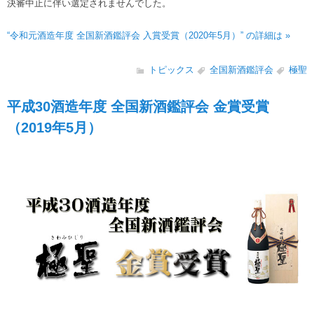
決審中止に伴い選定されませんでした。
“令和元酒造年度 全国新酒鑑評会 入賞受賞（2020年5月）” の詳細は »
トピックス
全国新酒鑑評会
極聖
平成30酒造年度 全国新酒鑑評会 金賞受賞
（2019年5月）