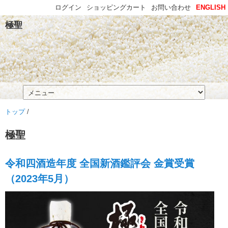
ログイン
ショッピングカート
お問い合わせ
ENGLISH
極聖
トップ
/
極聖
令和四酒造年度 全国新酒鑑評会 金賞受賞
（2023年5月）